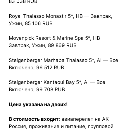
83 038 RUB
Royal Thalasso Monastir 5*, HB — Завтрак,
Ужин, 85 106 RUB
Movenpick Resort & Marine Spa 5*, HB —
Завтрак, Ужин, 89 869 RUB
Steigenberger Marhaba Thalasso 5*, AI — Все
Включено, 96 512 RUB
Steigenberger Kantaoui Bay 5*, AI — Все
Включено, 99 708 RUB
Цена указана на двоих!
В стоимость входит:
авиаперелет на АК
Россия, проживание и питание, групповой