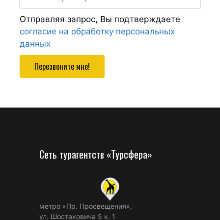
Отправляя запрос, Вы подтверждаете
согласие на обработку персональных
данных
Перезвоните мне!
Сеть турагентств «Турсфера»
метро «Пр. Просвещения»,
ул. Шостаковича 5 к. 1