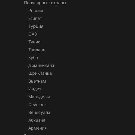
Популярные страны
Россия
Египет
Турция
ОАЭ
Тунис
Таиланд
Куба
Доминикана
Шри-Ланка
Вьетнам
Индия
Мальдивы
Сейшелы
Венесуэла
Абхазия
Армения