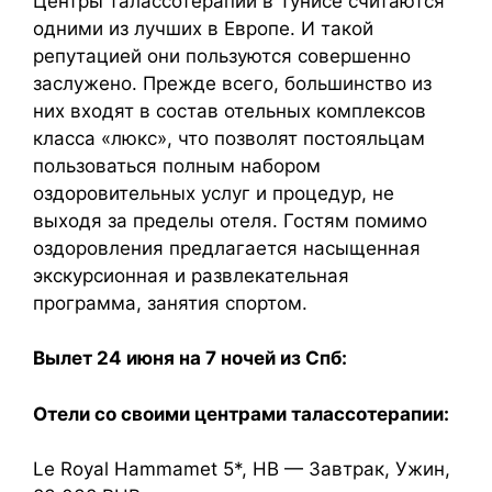
Центры талассотерапии в Тунисе считаются
одними из лучших в Европе. И такой
репутацией они пользуются совершенно
заслужено. Прежде всего, большинство из
них входят в состав отельных комплексов
класса «люкс», что позволят постояльцам
пользоваться полным набором
оздоровительных услуг и процедур, не
выходя за пределы отеля. Гостям помимо
оздоровления предлагается насыщенная
экскурсионная и развлекательная
программа, занятия спортом.
Вылет 24 июня на 7 ночей из Спб:
Отели со своими центрами талассотерапии:
Le Royal Hammamet 5*, HB — Завтрак, Ужин,