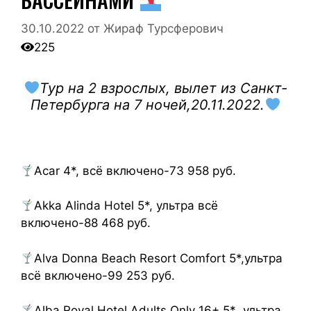
30.10.2022
от
Жираф Турсферович
225
Тур на 2 взрослых, вылет из Санкт-
Петербурга на 7 ночей,20.11.2022.
Acar 4*, всё включено-73 958 руб.
Akka Alinda Hotel 5*, ультра всё
включено-88 468 руб.
Alva Donna Beach Resort Comfort 5*,ультра
всё включено-99 253 руб.
Alba Royal Hotel Adults Only 16+ 5* ,ультра