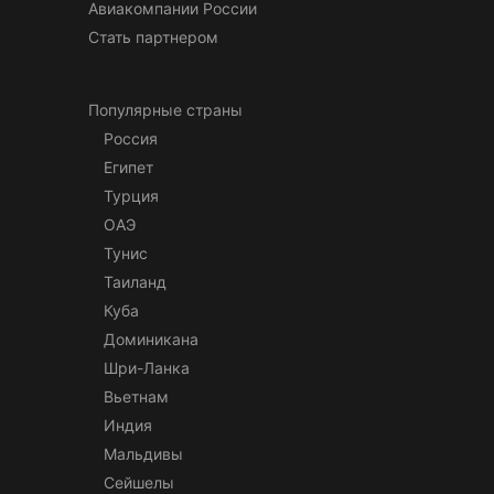
Авиакомпании России
Стать партнером
Популярные страны
Россия
Египет
Турция
ОАЭ
Тунис
Таиланд
Куба
Доминикана
Шри-Ланка
Вьетнам
Индия
Мальдивы
Сейшелы