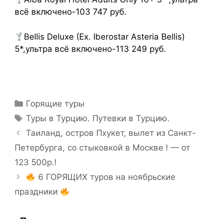
всё включено-103 747 руб.
Bellis Deluxe (Ex. Iberostar Asteria Bellis)
5*,ультра всё включено-113 249 руб.
Горящие туры
Туры в Турцию. Путевки в Турцию.
Таиланд, остров Пхукет, вылет из Санкт-
Петербурга, со стыковкой в Москве ! — от
123 500р.!
6 ГОРЯЩИХ туров на ноябрьские
праздники