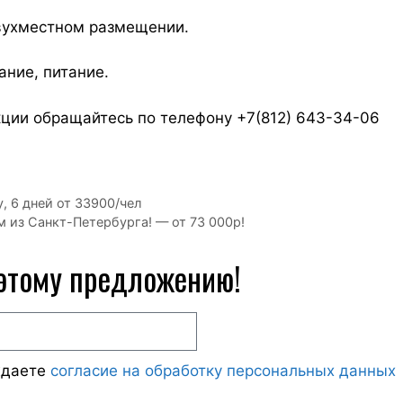
двухместном размещении.
ание, питание.
ции обращайтесь по телефону +7(812) 643-34-06
, 6 дней от 33900/чел
 из Санкт-Петербурга! — от 73 000р!
 этому предложению!
ждаете
согласие на обработку персональных данных