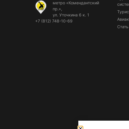
метро «Комендантский
сист
пр.»,
Турис
ул. Уточкина 6 к. 1
Авиак
+7 (812) 748-10-69
Стать