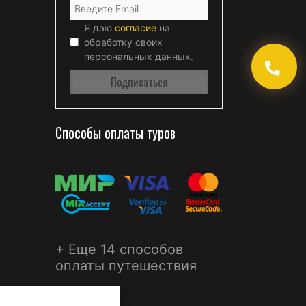
Я даю
согласие
на
обработку своих
персональных данных.
Способы оплаты туров
+ Еще 14 способов
оплаты путешествия