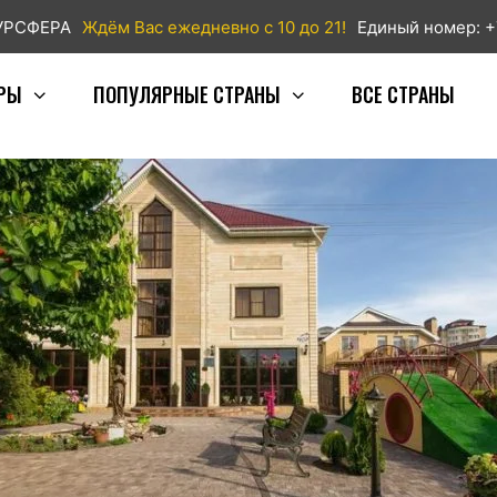
ТУРСФЕРА
Ждём Вас ежедневно с 10 до 21!
Единый номер: +
РЫ
ПОПУЛЯРНЫЕ СТРАНЫ
ВСЕ СТРАНЫ