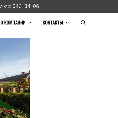
643-34-06
7(812)
О КОМПАНИИ
КОНТАКТЫ