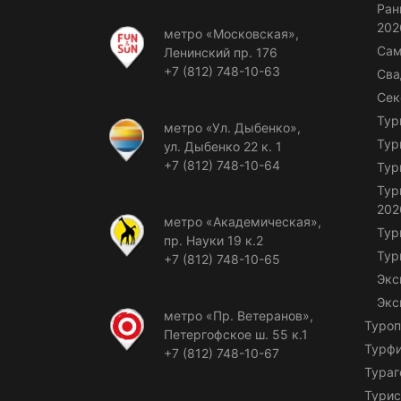
Ран
202
метро «Московская»,
Сам
Ленинский пр. 176
+7 (812) 748-10-63
Сва
Сек
Тур
метро «Ул. Дыбенко»,
Тур
ул. Дыбенко 22 к. 1
+7 (812) 748-10-64
Тур
Тур
202
метро «Академическая»,
Тур
пр. Науки 19 к.2
Тур
+7 (812) 748-10-65
Экс
Экс
метро «Пр. Ветеранов»,
Туроп
Петергофское ш. 55 к.1
Турф
+7 (812) 748-10-67
Тураг
Турис