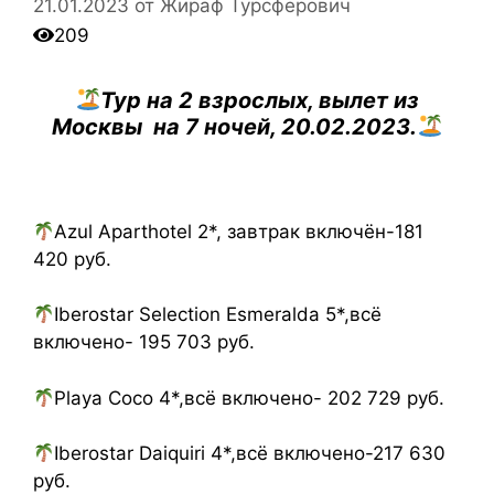
21.01.2023
от
Жираф Турсферович
209
Т
ур на 2 взрослых, вылет из
Москвы на 7 ночей, 20.02.2023.
Azul Aparthotel 2*, завтрак включён-181
420 руб.
Iberostar Selection Esmeralda 5*,всё
включено- 195 703 руб.
Playa Coco 4*,всё включено- 202 729 руб.
Iberostar Daiquiri 4*,всё включено-217 630
руб.