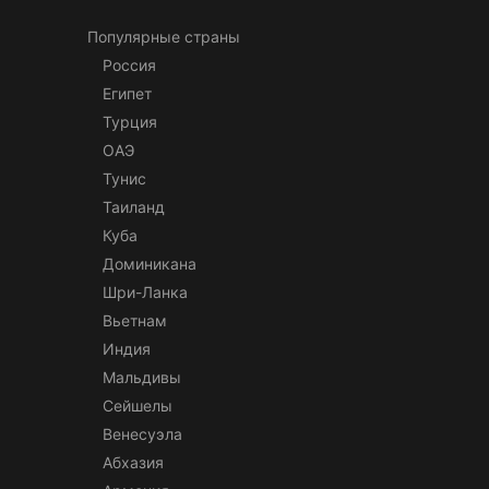
Популярные страны
Россия
Египет
Турция
ОАЭ
Тунис
Таиланд
Куба
Доминикана
Шри-Ланка
Вьетнам
Индия
Мальдивы
Сейшелы
Венесуэла
Абхазия