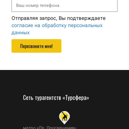
Отправляя запрос, Вы подтверждаете
согласие на обработку персональных
данных
Перезвоните мне!
Сеть турагентств «Турсфера»
метро «Пр. Просвещения»,