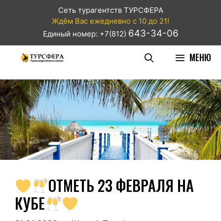
Сеть турагентств ТУРСФЕРА
Ждём Вас ежедневно с 10 до 21!
643-34-06
Единый номер: +7(812)
МЕНЮ
ОТМЕТЬ 23 ФЕВРАЛЯ НА
КУБЕ