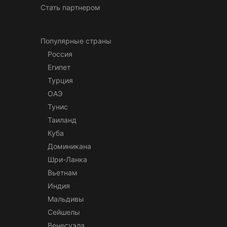
Стать партнером
Популярные страны
Россия
Египет
Турция
ОАЭ
Тунис
Таиланд
Куба
Доминикана
Шри-Ланка
Вьетнам
Индия
Мальдивы
Сейшелы
Венесуэла