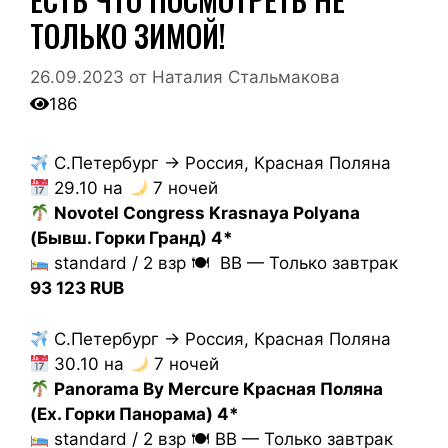
ТОЛЬКО ЗИМОЙ!
26.09.2023
от
Наталия Стальмакова
186
С.Петербург → Россия, Красная Поляна
29.10 на
7 ночей
Novotel Congress Krasnaya Polyana
(Бывш. Горки Гранд) 4*
standard / 2 взр 🍽 BB — Только завтрак
93 123 RUB
С.Петербург → Россия, Красная Поляна
30.10 на
7 ночей
Panorama By Mercure Красная Поляна
(Ex. Горки Панорама) 4*
standard / 2 взр 🍽 BB — Только завтрак