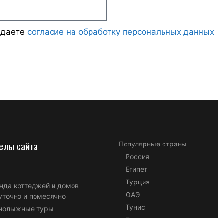
ждаете
согласие на обработку персональных данных
елы сайта
Популярные страны
Россия
Египет
Турция
нда коттеджей и домов
ОАЭ
уточно и помесячно
Тунис
нолыжные туры