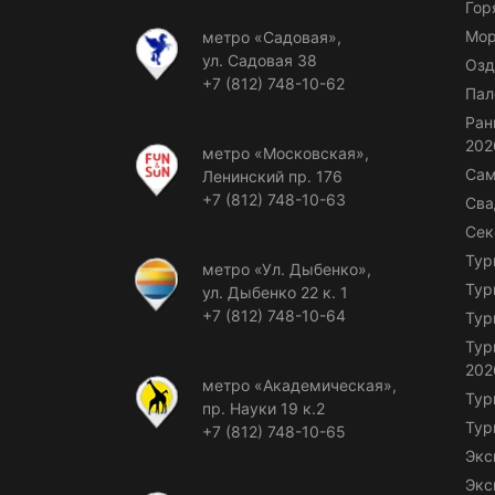
Гор
Мор
метро «Садовая»,
ул. Садовая 38
Озд
+7 (812) 748-10-62
Пал
Ран
202
метро «Московская»,
Сам
Ленинский пр. 176
+7 (812) 748-10-63
Сва
Сек
Тур
метро «Ул. Дыбенко»,
Тур
ул. Дыбенко 22 к. 1
+7 (812) 748-10-64
Тур
Тур
202
метро «Академическая»,
Тур
пр. Науки 19 к.2
Тур
+7 (812) 748-10-65
Экс
Экс