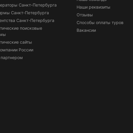
ераторы Санкт-Петербурга
Наши реквизиты
ирмы Санкт-Петербурга
Отзывы
ентства Санкт-Петербурга
Способы оплаты туров
тические поисковые
Вакансии
емы
тические сайты
омпании России
 партнером