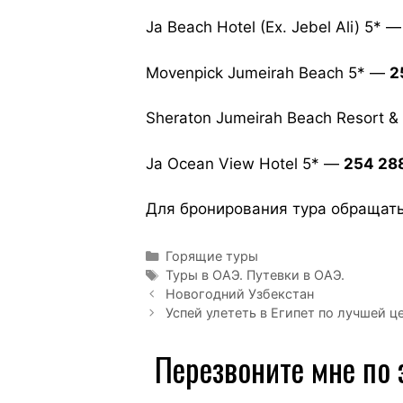
Ja Beach Hotel (Ex. Jebel Ali) 5* 
Movenpick Jumeirah Beach 5* —
2
Sheraton Jumeirah Beach Resort 
Ja Ocean View Hotel 5* —
254 28
Для бронирования тура обращат
Горящие туры
Туры в ОАЭ. Путевки в ОАЭ.
Новогодний Узбекстан
Успей улететь в Египет по лучшей ц
Перезвоните мне по