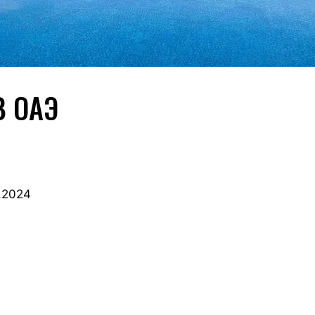
В ОАЭ
.2024