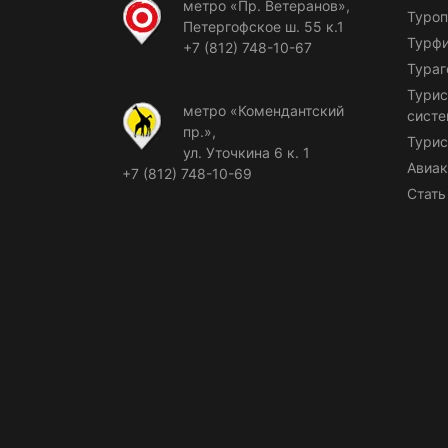
метро «Пр. Ветеранов»,
Туроп
Петергофское ш. 55 к.1
Турф
+7 (812) 748-10-67
Тураг
Турис
метро «Комендантский
сист
пр.»,
Турис
ул. Уточкина 6 к. 1
Авиак
+7 (812) 748-10-69
Стать