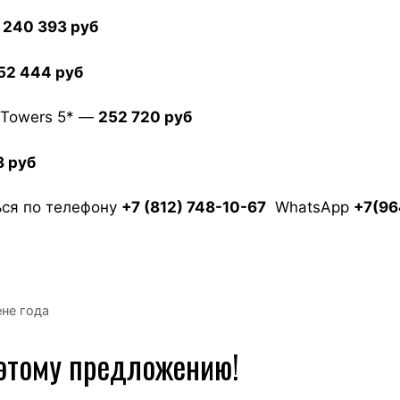
—
240 393 руб
52 444 руб
& Towers 5* —
252 720 руб
8 руб
ься по телефону
+7 (812) 748-10-67
WhatsApp
+7(96
ене года
 этому предложению!