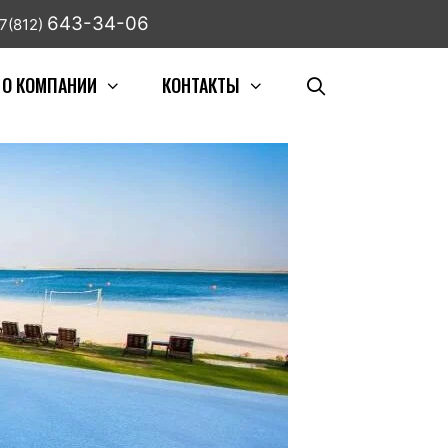
643-34-06
7(812)
О КОМПАНИИ
КОНТАКТЫ