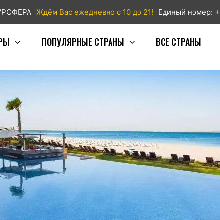
ТУРСФЕРА
Ждём Вас ежедневно с 10 до 21!
Единый номер: +
РЫ
ПОПУЛЯРНЫЕ СТРАНЫ
ВСЕ СТРАНЫ