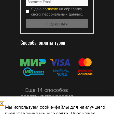
Я даю
согласие
на обработку
своих персональных данных.
Способы оплаты туров
+ Еще 14 способов
оплаты путешествия
Мы используем cookie-файлы для наилучшего
представления нашего сайта. Продолжая