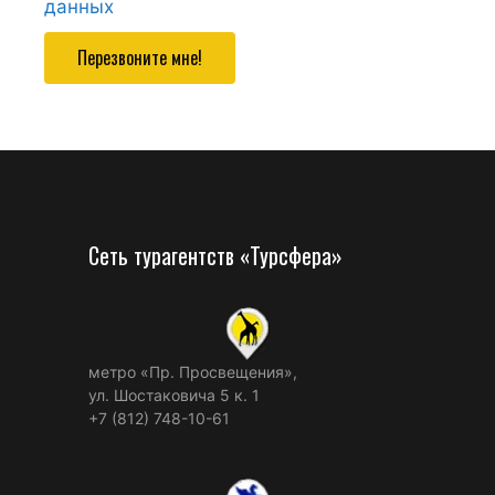
данных
Перезвоните мне!
Сеть турагентств «Турсфера»
метро «Пр. Просвещения»,
ул. Шостаковича 5 к. 1
+7 (812) 748-10-61