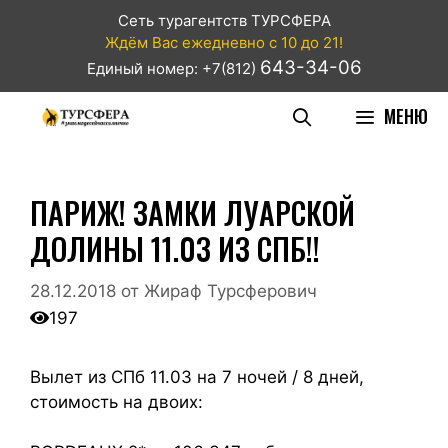
Сеть турагентств ТУРСФЕРА
Ждём Вас ежедневно с 10 до 21!
643-34-06
Единый номер: +7(812)
МЕНЮ
ПАРИЖ! ЗАМКИ ЛУАРСКОЙ
ДОЛИНЫ 11.03 ИЗ СПБ!!
28.12.2018
от
Жираф Турсферович
197
Вылет из СПб 11.03 на 7 ночей / 8 дней,
стоимость на двоих: