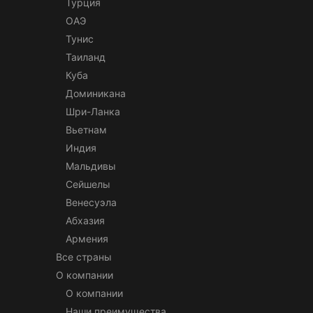
Турция
ОАЭ
Тунис
Таиланд
Куба
Доминикана
Шри-Ланка
Вьетнам
Индия
Мальдивы
Сейшелы
Венесуэла
Абхазия
Армения
Все страны
О компании
О компании
Наши преимущества