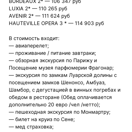
BORDEAUX 2* — 106 347 руб
LUXIA 2* — 110 265 руб
AVENIR 2* — 111 624 руб
HAUTEVILLE OPERA 3 * — 114 903 руб
В стоимость входит:
— авиаперелет;
— проживание / питание завтраки;
— обзорная экскурсия по Парижу и
Посещение музея парфюмерии Фрагонар;
— экскурсия по замкам Луарской долины с
посещением замков Шенонсо, Амбуаз,
Шамбор, с дегустацией в винных погребах и
обедом в ресторане (Обед оплачивается
дополнительно 20 евро /чел /нетто);
— пешеходная экскурсия по Монмартру;
— билет на круиз по Сене;
— мед страховка;