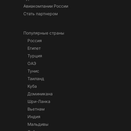
Авиакомпании России
Стать партнером
Популярные страны
Россия
Египет
Турция
ОАЭ
Тунис
Таиланд
Куба
Доминикана
Шри-Ланка
Вьетнам
Индия
Мальдивы