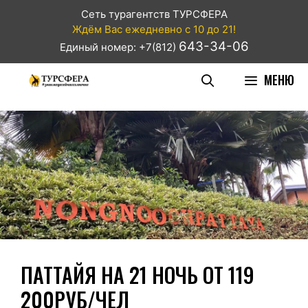
Сеть турагентств ТУРСФЕРА
Ждём Вас ежедневно с 10 до 21!
643-34-06
Единый номер: +7(812)
МЕНЮ
ПАТТАЙЯ НА 21 НОЧЬ ОТ 119
200РУБ/ЧЕЛ