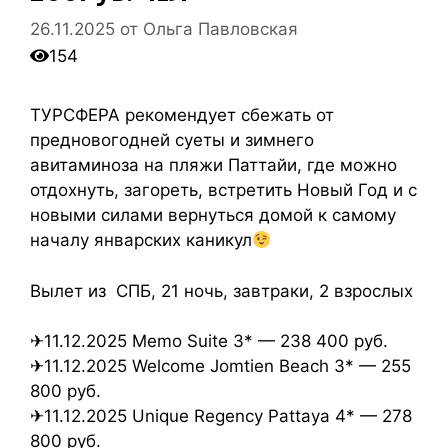
26.11.2025
от
Ольга Павловская
154
ТУРСФЕРА рекомендует сбежать от
предновогодней суеты и зимнего
авитаминоза на пляжи Паттайи, где можно
отдохнуть, загореть, встретить Новый Год и с
новыми силами вернуться домой к самому
началу январских каникул
Вылет из СПБ, 21 ночь, завтраки, 2 взрослых
✈11.12.2025 Memo Suite 3* — 238 400 руб.
✈11.12.2025 Welcome Jomtien Beach 3* — 255
800 руб.
✈11.12.2025 Unique Regency Pattaya 4* — 278
800 руб.