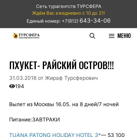
Сеть турагентств ТУРСФЕРА
Ждём Вас ежедневно с 10 до 21!
643-34-06
Единый номер: +7(812)
МЕНЮ
ПХУКЕТ- РАЙСКИЙ ОСТРОВ!!!
31.03.2018
от
Жираф Турсферович
194
Вылет из Москвы 16.05. на 8 дней/7 ночей
Питание:ЗАВТРАКИ
TUANA PATONG HOLIDAY HOTEL 3*
— 53 100