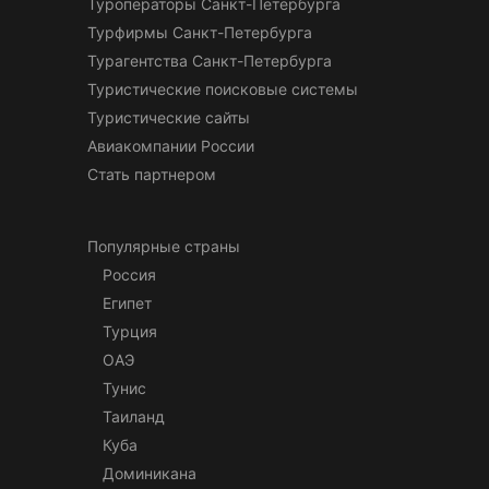
Туроператоры Санкт-Петербурга
Турфирмы Санкт-Петербурга
Турагентства Санкт-Петербурга
Туристические поисковые системы
Туристические сайты
Авиакомпании России
Стать партнером
Популярные страны
Россия
Египет
Турция
ОАЭ
Тунис
Таиланд
Куба
Доминикана