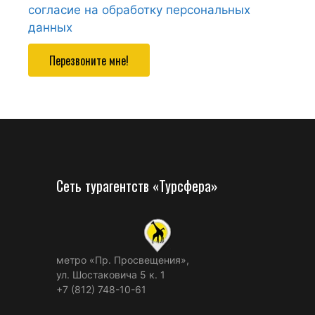
согласие на обработку персональных
данных
Перезвоните мне!
Сеть турагентств «Турсфера»
метро «Пр. Просвещения»,
ул. Шостаковича 5 к. 1
+7 (812) 748-10-61