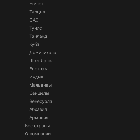
Египет
Турция
ОАЭ
Тунис
Таиланд
Куба
Доминикана
Шри-Ланка
Вьетнам
Индия
Мальдивы
Сейшелы
Венесуэла
Абхазия
Армения
Все страны
О компании