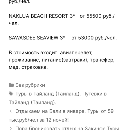
руб./чел.
NAKLUA BEACH RESORT 3* от 55500 руб./
чел.
SAWASDEE SEAVIEW 3* от 53000 руб./чел.
В стоимость входит: авиаперелет,
проживание, питание(завтраки), трансфер,
мед. страховка.
Без рубрики
Туры в Тайланд (Таиланд). Путевки в
Тайланд (Таиланд).
Отдыхаем на Бали в январе. Туры от 59
тыс.руб/чел за 12 ночей!
Пора бронировать отдых на Закинфе.Туры