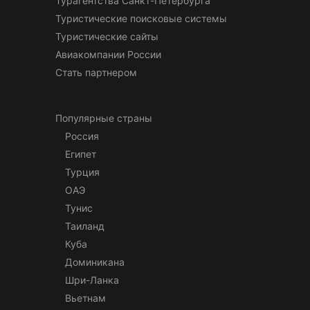
Турагентства Санкт-Петербурга
Туристические поисковые системы
Туристические сайты
Авиакомпании России
Стать партнером
Популярные страны
Россия
Египет
Турция
ОАЭ
Тунис
Таиланд
Куба
Доминикана
Шри-Ланка
Вьетнам