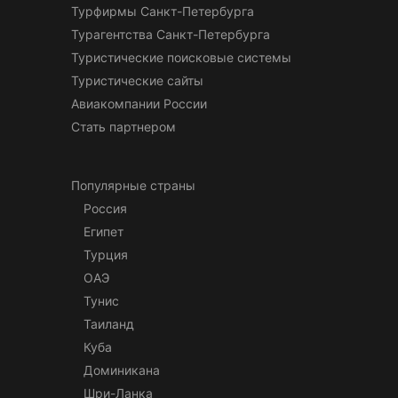
Турфирмы Санкт-Петербурга
Турагентства Санкт-Петербурга
Туристические поисковые системы
Туристические сайты
Авиакомпании России
Стать партнером
Популярные страны
Россия
Египет
Турция
ОАЭ
Тунис
Таиланд
Куба
Доминикана
Шри-Ланка