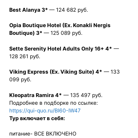
Best Alanya 3*
— 124 682 руб.
Opia Boutique Hotel (Ex. Konakli Nergis
Boutique) 3*
— 125 089 руб.
Sette Serenity Hotel Adults Only 16+ 4*
—
128 261 руб.
Viking Express (Ex. Viking Suite) 4*
— 133
099 руб.
Kleopatra Ramira 4*
— 135 497 руб.
Подробнее в подборке по ссылке:
https://qui-quo.ru/BI60-IW47
Тур включает в себя:
питание- ВСЕ ВКЛЮЧЕНО