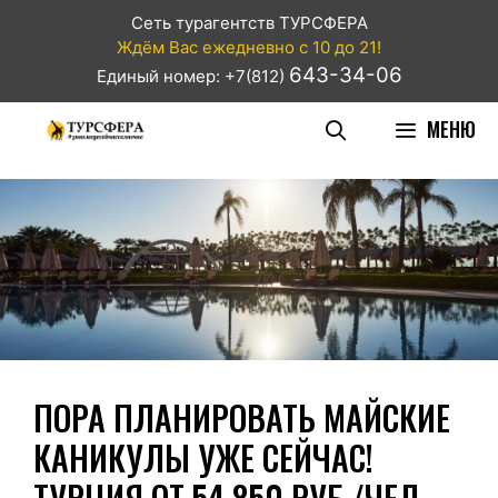
Сеть турагентств ТУРСФЕРА
Ждём Вас ежедневно с 10 до 21!
643-34-06
Единый номер: +7(812)
МЕНЮ
ПОРА ПЛАНИРОВАТЬ МАЙСКИЕ
КАНИКУЛЫ УЖЕ СЕЙЧАС!
ТУРЦИЯ ОТ 54 850 РУБ./ЧЕЛ.