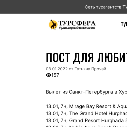
Сеть турагентств 
ТУ
ПОСТ ДЛЯ ЛЮБИ
08.01.2022
от
Татьяна Прочай
157
Вылет из Санкт-Петербурга в Хур
13.01, 7н, Mirage Bay Resort & Aqu
13.01, 7н, The Grand Hotel Hurgh
13.01, 7н, Grand Resort Hurghada