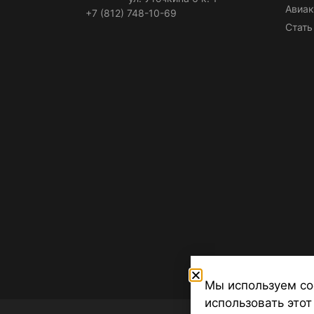
Авиак
+7 (812) 748-10-69
Стать
Мы используем co
использовать этот