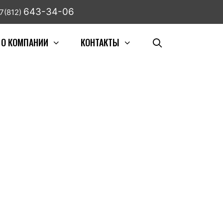
643-34-06
7(812)
О КОМПАНИИ
КОНТАКТЫ