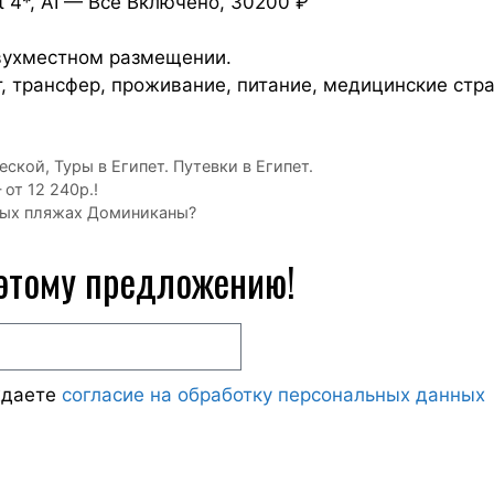
rt 4*, AI — Все Включено, 30200 ₽
двухместном размещении.
т, трансфер, проживание, питание, медицинские стра
ческой
,
Туры в Египет. Путевки в Египет.
от 12 240р.!
ных пляжах Доминиканы?
 этому предложению!
ждаете
согласие на обработку персональных данных