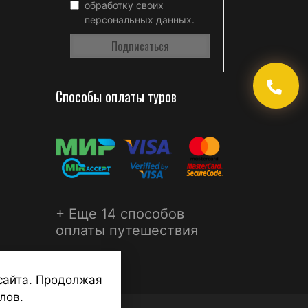
обработку своих
персональных данных.
Способы оплаты туров
+ Еще 14 способов
оплаты путешествия
сайта. Продолжая
лов.