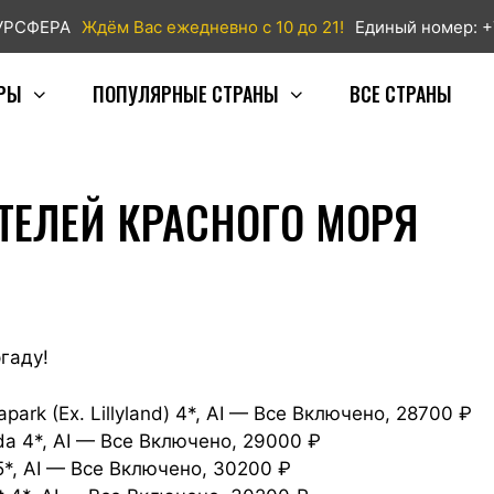
ТУРСФЕРА
Ждём Вас ежедневно с 10 до 21!
Единый номер: +
РЫ
ПОПУЛЯРНЫЕ СТРАНЫ
ВСЕ СТРАНЫ
ТЕЛЕЙ КРАСНОГО МОРЯ
гаду!
apark (Ex. Lillyland) 4*, AI — Все Включено, 28700 ₽
ada 4*, AI — Все Включено, 29000 ₽
 5*, AI — Все Включено, 30200 ₽