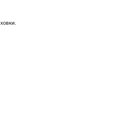
ховки.