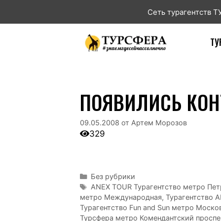
Сеть турагентств 
ТУ
ПОЯВИЛИСЬ КОН
09.05.2008
от
Артем Морозов
329
Без рубрики
ANEX TOUR Турагентство метро Пет
метро Международная
,
Турагентство A
Турагентство Fun and Sun метро Моско
Турсфера метро Комендантский проспе