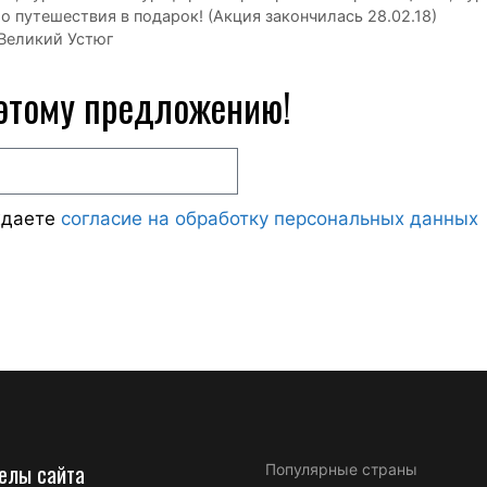
 путешествия в подарок! (Акция закончилась 28.02.18)
 Великий Устюг
 этому предложению!
ждаете
согласие на обработку персональных данных
елы сайта
Популярные страны