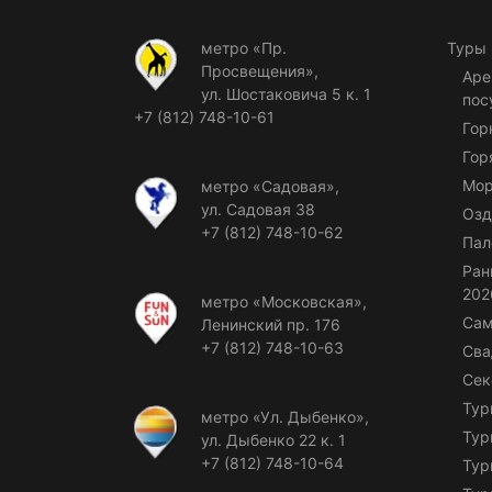
метро «Пр.
Туры
Просвещения»,
Аре
ул. Шостаковича 5 к. 1
пос
+7 (812) 748-10-61
Гор
Гор
Мор
метро «Садовая»,
ул. Садовая 38
Озд
+7 (812) 748-10-62
Пал
Ран
202
метро «Московская»,
Сам
Ленинский пр. 176
+7 (812) 748-10-63
Сва
Сек
Тур
метро «Ул. Дыбенко»,
Тур
ул. Дыбенко 22 к. 1
+7 (812) 748-10-64
Тур