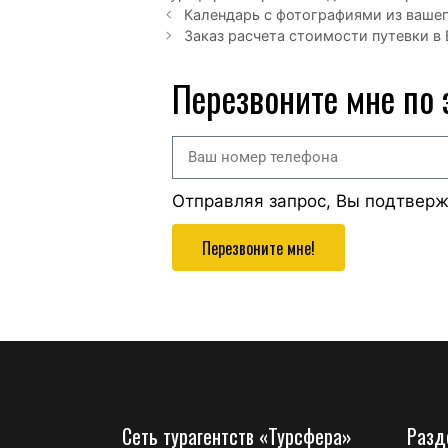
Календарь с фотографиями из вашего
Заказ расчета стоимости путевки в
Перезвоните мне по
Отправляя запрос, Вы подтвер
Перезвоните мне!
Сеть турагентств «Турсфера»
Разд