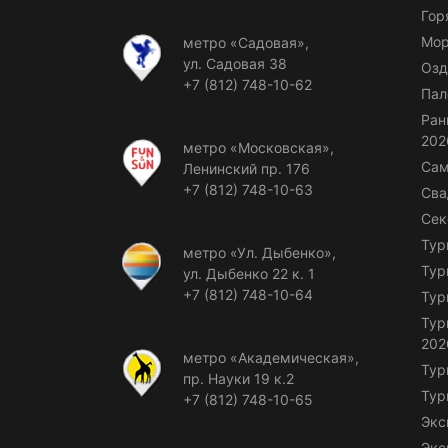
Гор
Мор
метро «Садовая»,
ул. Садовая 38
Озд
+7 (812) 748-10-62
Пал
Ран
202
метро «Московская»,
Сам
Ленинский пр. 176
+7 (812) 748-10-63
Сва
Сек
Тур
метро «Ул. Дыбенко»,
Тур
ул. Дыбенко 22 к. 1
+7 (812) 748-10-64
Тур
Тур
202
метро «Академическая»,
Тур
пр. Науки 19 к.2
Тур
+7 (812) 748-10-65
Экс
Экс