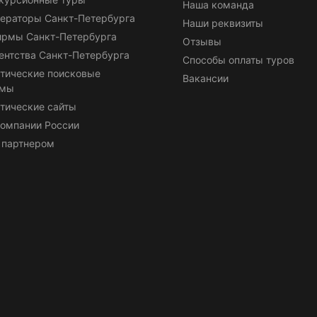
Наша команда
ераторы Санкт-Петербурга
Наши реквизиты
ирмы Санкт-Петербурга
Отзывы
ентства Санкт-Петербурга
Способы оплаты туров
тические поисковые
Вакансии
емы
тические сайты
омпании России
 партнером