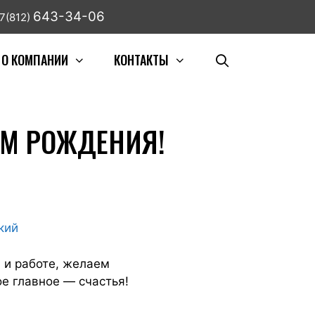
643-34-06
7(812)
О КОМПАНИИ
КОНТАКТЫ
ЕМ РОЖДЕНИЯ!
кий
 и работе, желаем
е главное — счастья!