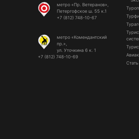
метро «Пр. Ветеранов»,
Туроп
Петергофское ш. 55 к.1
Турф
+7 (812) 748-10-67
Тураг
Турис
метро «Комендантский
сист
пр.»,
Турис
ул. Уточкина 6 к. 1
Авиак
+7 (812) 748-10-69
Стать