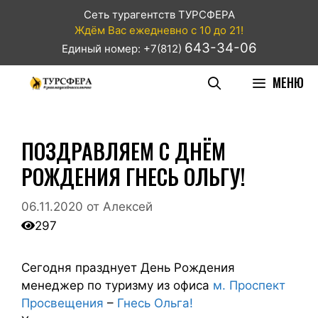
Сеть турагентств ТУРСФЕРА
Ждём Вас ежедневно с 10 до 21!
643-34-06
Единый номер: +7(812)
МЕНЮ
ПОЗДРАВЛЯЕМ С ДНЁМ
РОЖДЕНИЯ ГНЕСЬ ОЛЬГУ!
06.11.2020
от
Алексей
297
Сегодня празднует День Рождения
менеджер по туризму из офиса
м. Проспект
Просвещения
–
Гнесь Ольга!