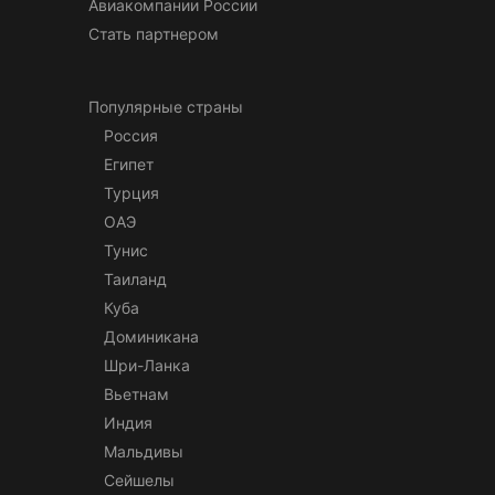
Авиакомпании России
Стать партнером
Популярные страны
Россия
Египет
Турция
ОАЭ
Тунис
Таиланд
Куба
Доминикана
Шри-Ланка
Вьетнам
Индия
Мальдивы
Сейшелы