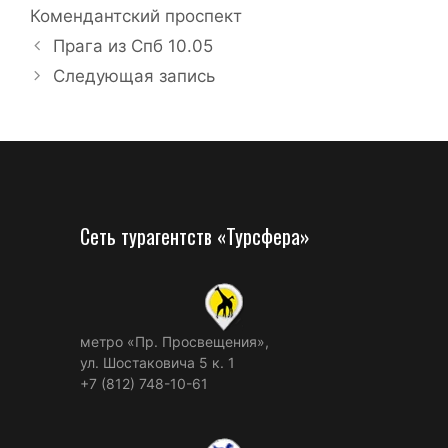
Комендантский проспект
Прага из Спб 10.05
Следующая запись
Сеть турагентств «Турсфера»
метро «Пр. Просвещения»,
ул. Шостаковича 5 к. 1
+7 (812) 748-10-61