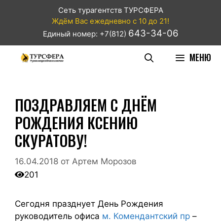
Сеть турагентств ТУРСФЕРА
Ждём Вас ежедневно с 10 до 21!
643-34-06
Единый номер: +7(812)
МЕНЮ
ПОЗДРАВЛЯЕМ С ДНЁМ
РОЖДЕНИЯ КСЕНИЮ
СКУРАТОВУ!
16.04.2018
от
Артем Морозов
201
Сегодня празднует День Рождения
руководитель офиса
м. Комендантский пр
–