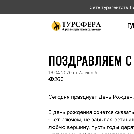
Сеть турагентств 
ТУ
ПОЗДРАВЛЯЕМ С
16.04.2020
от
Алексей
260
Сегодня празднует День Рожден
В день рождения хочется сказат
бьет ключом, не забывая останав
любую вершину, пусть годы даря