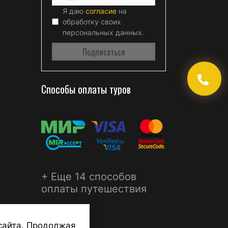
Я даю
согласие
на
обработку своих
персональных данных.
Способы оплаты туров
+ Еще 14 способов
оплаты путешествия
сайта. Продолжая