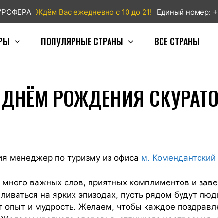
ТУРСФЕРА
Ждём Вас ежедневно с 10 до 21!
Единый номер: +
РЫ
ПОПУЛЯРНЫЕ СТРАНЫ
ВСЕ СТРАНЫ
 ДНЁМ РОЖДЕНИЯ СКУРАТО
ия менеджер по туризму из офиса
м. Комендантский
ь много важных слов, приятных комплиментов и зав
ливаться на ярких эпизодах, пусть рядом будут лю
т опыт и мудрость. Желаем, чтобы каждое поздрав