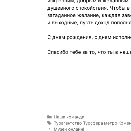
искренним, добрым и желанным. 
душевного спокойствия. Чтобы в
загаданное желание, каждая заве
и выходные, пусть доход пополня
С днем рождения, с днем исполн
Спасибо тебе за то, что ты в наш
Наша команда
Турагентство Турсфера метро Коме
Музеи онлайн!