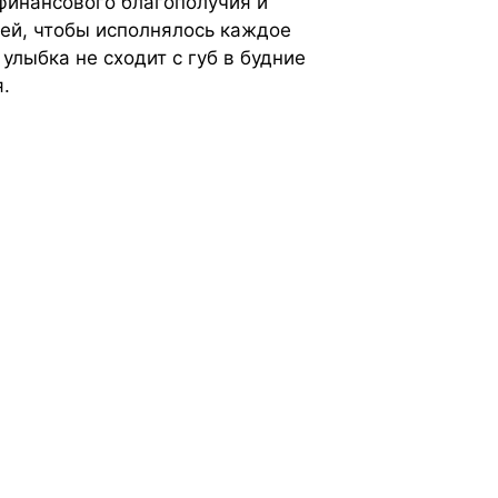
финансового благополучия и
ей, чтобы исполнялось каждое
улыбка не сходит с губ в будние
.