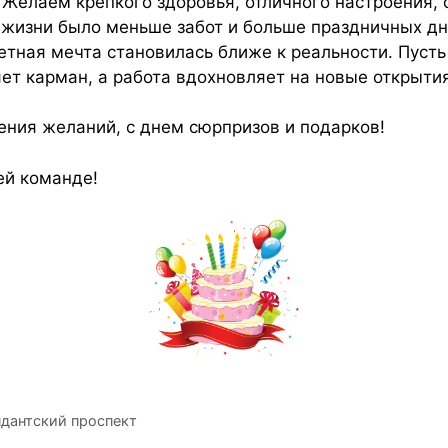
Желаем крепкого здоровья, отличного настроения, 
 жизни было меньше забот и больше праздничных дн
тная мечта становилась ближе к реальности. Пусть 
ет карман, а работа вдохновляет на новые открытия
ения желаний, с днем сюрпризов и подарков!
ей команде!
ндантский проспект