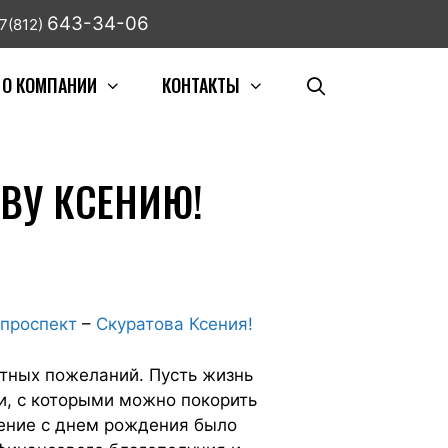
643-34-06
7(812)
О КОМПАНИИ
КОНТАКТЫ
ВУ КСЕНИЮ!
 проспект
–
Скуратова Ксения!
етных пожеланий. Пусть жизнь
ди, с которыми можно покорить
ление с днем рождения было