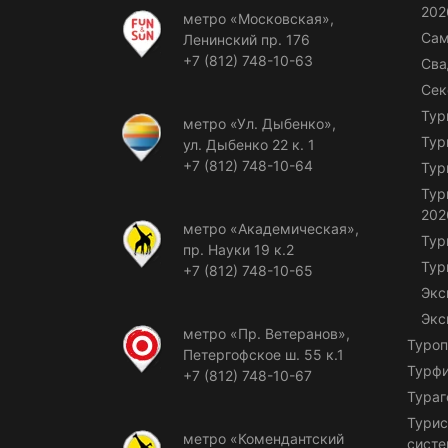
202
метро «Московская»,
Сам
Ленинский пр. 176
+7 (812) 748-10-63
Сва
Сек
Тур
метро «Ул. Дыбенко»,
Тур
ул. Дыбенко 22 к. 1
+7 (812) 748-10-64
Тур
Тур
202
метро «Академическая»,
Тур
пр. Науки 19 к.2
Тур
+7 (812) 748-10-65
Экс
Экс
метро «Пр. Ветеранов»,
Туроп
Петергофское ш. 55 к.1
Турф
+7 (812) 748-10-67
Тураг
Турис
метро «Комендантский
сист