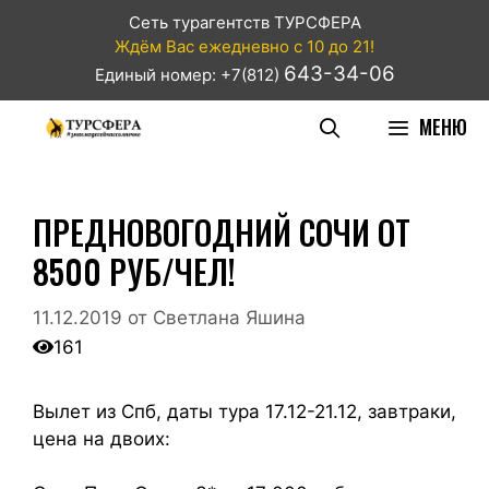
Сеть турагентств ТУРСФЕРА
Ждём Вас ежедневно с 10 до 21!
643-34-06
Единый номер: +7(812)
МЕНЮ
ПРЕДНОВОГОДНИЙ СОЧИ ОТ
8500 РУБ/ЧЕЛ!
11.12.2019
от
Светлана Яшина
161
Вылет из Спб, даты тура 17.12-21.12, завтраки,
цена на двоих: