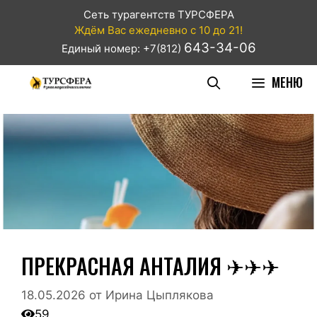
Сеть турагентств ТУРСФЕРА
Ждём Вас ежедневно с 10 до 21!
643-34-06
Единый номер: +7(812)
МЕНЮ
ПРЕКРАСНАЯ АНТАЛИЯ ✈✈✈
18.05.2026
от
Ирина Цыплякова
59