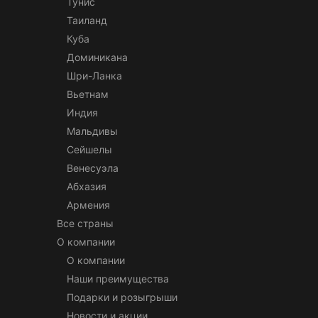
Тунис
Таиланд
Куба
Доминикана
Шри-Ланка
Вьетнам
Индия
Мальдивы
Сейшелы
Венесуэла
Абхазия
Армения
Все страны
О компании
О компании
Наши преимущества
Подарки и розыгрыши
Новости и акции