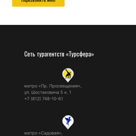
Сеть турагентств «Турсфера»
метро «Пр. Просвещения»,
ул. Шостаковича 5 к. 1
+7 (812) 748-10-61
метро «Садовая»,