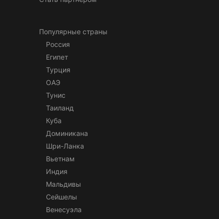
Популярные страны
Россия
Египет
Турция
ОАЭ
Тунис
Таиланд
Куба
Доминикана
Шри-Ланка
Вьетнам
Индия
Мальдивы
Сейшелы
Венесуэла