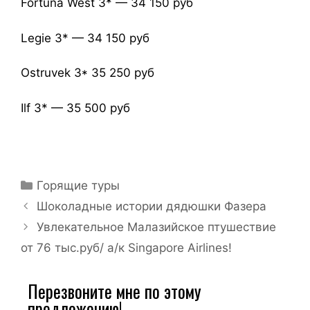
Fortuna West 3* — 34 150 руб
Legie 3* — 34 150 руб
Ostruvek 3* 35 250 руб
Ilf 3* — 35 500 руб
Горящие туры
Шоколадные истории дядюшки Фазера
Увлекательное Малазийское птушествие
от 76 тыс.руб/ а/к Singapore Airlines!
Перезвоните мне по этому
предложению!