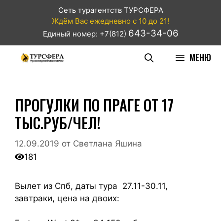
Сеть турагентств ТУРСФЕРА
Ждём Вас ежедневно с 10 до 21!
643-34-06
Единый номер: +7(812)
МЕНЮ
ПРОГУЛКИ ПО ПРАГЕ ОТ 17
ТЫС.РУБ/ЧЕЛ!
12.09.2019
от
Светлана Яшина
181
Вылет из Спб, даты тура 27.11-30.11,
завтраки, цена на двоих: