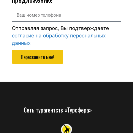
Отправляя запрос, Вы подтверждаете
согласие на обработку персональных
данных
Перезвоните мне!
Сеть турагентств «Турсфера»