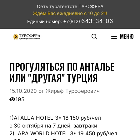
Сеть турагентств ТУРСФЕРА
Ждём Вас ежедневно с 10 до 21!
643-34-06
Единый номер: +7(812)
МЕНЮ
ПРОГУЛЯТЬСЯ ПО АНТАЛЬЕ
ИЛИ "ДРУГАЯ" ТУРЦИЯ
15.10.2020
от
Жираф Турсферович
195
1)ATALLA HOTEL 3* 18 150 руб/чел
с 30 октября на 7 дней, завтраки
2)LARA WORLD HOTEL 3* 19 450 руб/чел