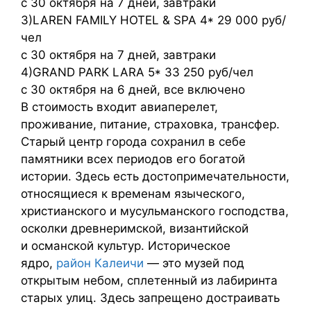
с 30 октября на 7 дней, завтраки
3)LAREN FAMILY HOTEL & SPA 4* 29 000 руб/
чел
с 30 октября на 7 дней, завтраки
4)GRAND PARK LARA 5* 33 250 руб/чел
с 30 октября на 6 дней, все включено
В стоимость входит авиаперелет,
проживание, питание, страховка, трансфер.
Старый центр города сохранил в себе
памятники всех периодов его богатой
истории. Здесь есть достопримечательности,
относящиеся к временам языческого,
христианского и мусульманского господства,
осколки древнеримской, византийской
и османской культур. Историческое
ядро,
район Калеичи
— это музей под
открытым небом, сплетенный из лабиринта
старых улиц. Здесь запрещено достраивать