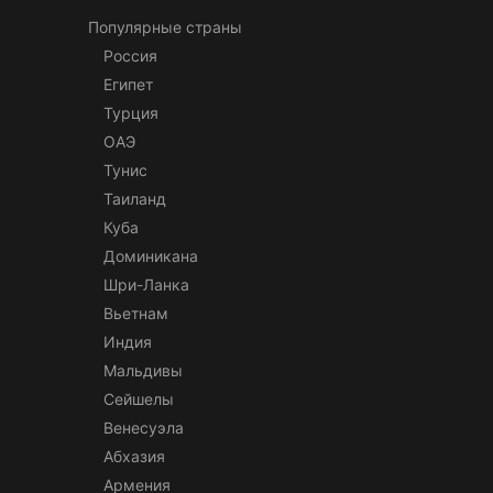
Популярные страны
Россия
Египет
Турция
ОАЭ
Тунис
Таиланд
Куба
Доминикана
Шри-Ланка
Вьетнам
Индия
Мальдивы
Сейшелы
Венесуэла
Абхазия
Армения