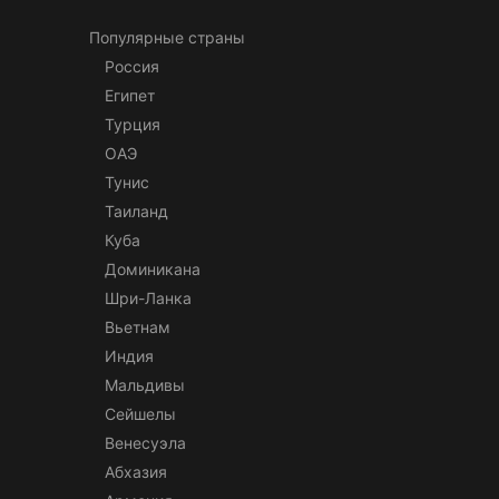
Популярные страны
Россия
Египет
Турция
ОАЭ
Тунис
Таиланд
Куба
Доминикана
Шри-Ланка
Вьетнам
Индия
Мальдивы
Сейшелы
Венесуэла
Абхазия