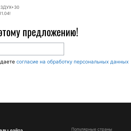
ОЗДУХ+30
1.04!
 этому предложению!
ждаете
согласие на обработку персональных данных
елы сайта
Популярные страны