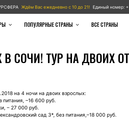
ТУРСФЕРА
Ждём Вас ежедневно с 10 до 21!
Единый номер: +
РЫ
ПОПУЛЯРНЫЕ СТРАНЫ
ВСЕ СТРАНЫ
В СОЧИ! ТУР НА ДВОИХ ОТ 
.2018 на 4 ночи на двоих взрослых:
 питания, –16 600 руб.
, – 27 000 руб.
сандровский сад 3*, без питания,–18 000 руб.