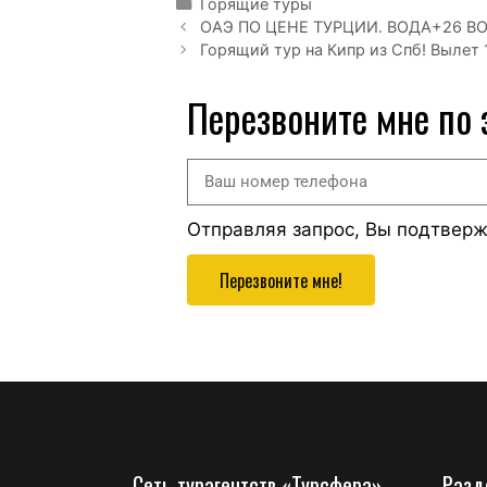
Горящие туры
ОАЭ ПО ЦЕНЕ ТУРЦИИ. ВОДА+26 В
Горящий тур на Кипр из Спб! Вылет 1
Перезвоните мне по
Отправляя запрос, Вы подтвер
Перезвоните мне!
Сеть турагентств «Турсфера»
Разд