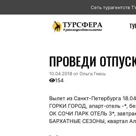
Сеть турагентств 
ТУ
ПРОВЕДИ ОТПУСК 
10.04.2018
от
Ольга Гнесь
154
Вылет из Санкт-Петербурга 18.04
ГОРКИ ГОРОД, апарт-отель -*, без
ОК СОЧИ ПАРК ОТЕЛЬ 3*, завтраки
БАРХАТНЫЕ СЕЗОНЫ, квартал Алек