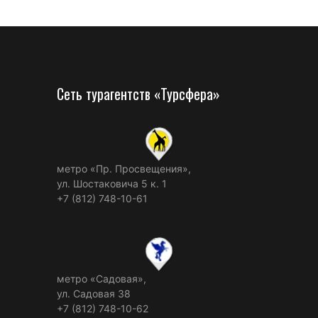
Сеть турагентств «Турсфера»
метро «Пр. Просвещения»,
ул. Шостаковича 5 к. 1
+7 (812) 748-10-61
метро «Садовая»,
ул. Садовая 38
+7 (812) 748-10-62