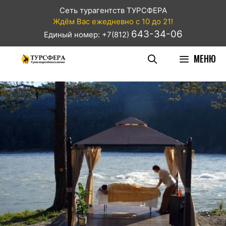
Сеть турагентств ТУРСФЕРА
Ждём Вас ежедневно с 10 до 21!
643-34-06
Единый номер: +7(812)
МЕНЮ