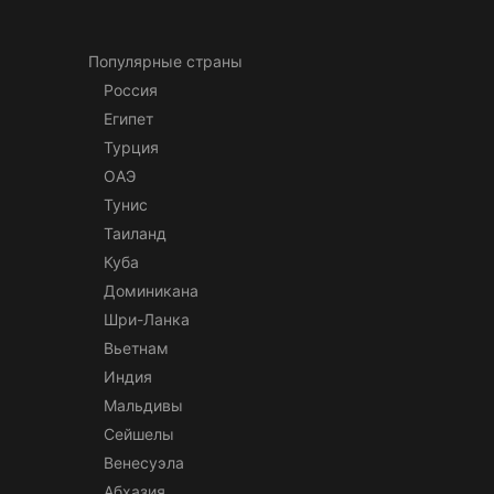
Популярные страны
Россия
Египет
Турция
ОАЭ
Тунис
Таиланд
Куба
Доминикана
Шри-Ланка
Вьетнам
Индия
Мальдивы
Сейшелы
Венесуэла
Абхазия