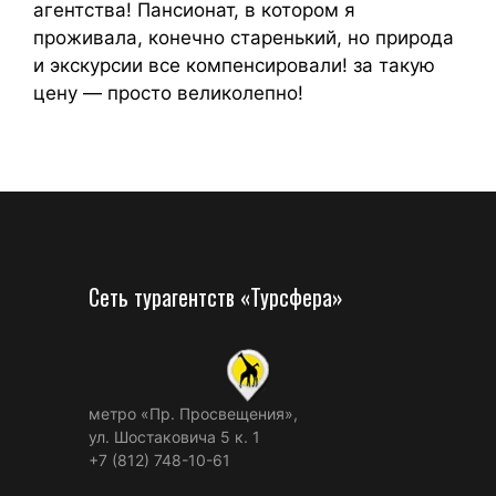
агентства! Пансионат, в котором я
проживала, конечно старенький, но природа
и экскурсии все компенсировали! за такую
цену — просто великолепно!
Сеть турагентств «Турсфера»
метро «Пр. Просвещения»,
ул. Шостаковича 5 к. 1
+7 (812) 748-10-61