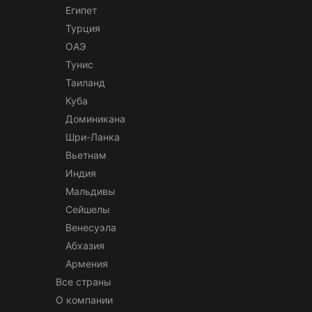
Египет
Турция
ОАЭ
Тунис
Таиланд
Куба
Доминикана
Шри-Ланка
Вьетнам
Индия
Мальдивы
Сейшелы
Венесуэла
Абхазия
Армения
Все страны
О компании