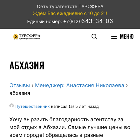
Сеть турагентств ТУРСФЕРА
Ждём Вас ежедневно с 10 до 21!
643-34-06
Единый номер: +7(812)
МЕНЮ
АБХАЗИЯ
Отзывы
›
Менеджер: Анастасия Николаева
›
абхазия
Путешественник
написал (а) 5 лет назад
Хочу выразить благодарность агентству за
мой отдых в Абхазии. Самые лучшие цены во
всем городе! обращалась в разные