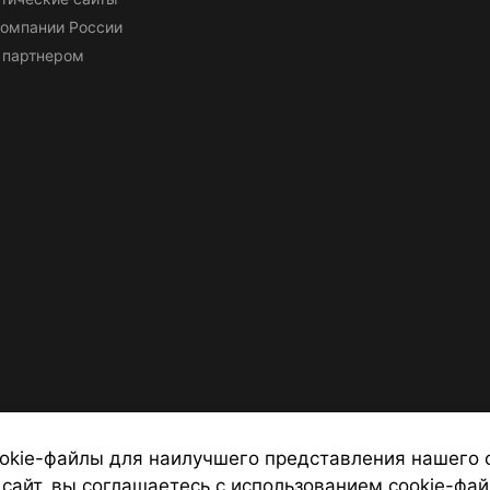
омпании России
 партнером
okie-файлы для наилучшего представления нашего 
 сайт, вы соглашаетесь с использованием cookie-фай