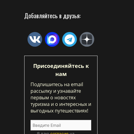
Добавляйтесь в друзья:
Присоединяйтесь к
нам
Подпишитесь на email
рассылку и узнавайте
первым о новостях
туризма и о интересных и
выгодных путешествиях!
Я даю
согласие
на