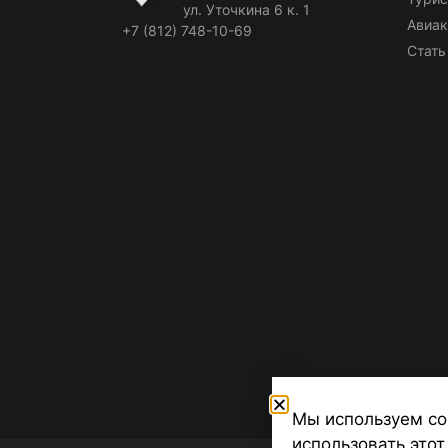
ул. Уточкина 6 к. 1
Авиак
+7 (812) 748-10-69
Стать
Мы используем co
использовать этот