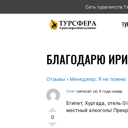
Сеть турагентств 
ТУ
БЛАГОДАРЮ ИРИ
Отзывы
›
Менеджер: Я не помню
Олег
написал (а) 4 года назад
Египет, Хургада, отель G
местный алкоголь! Прекр
0