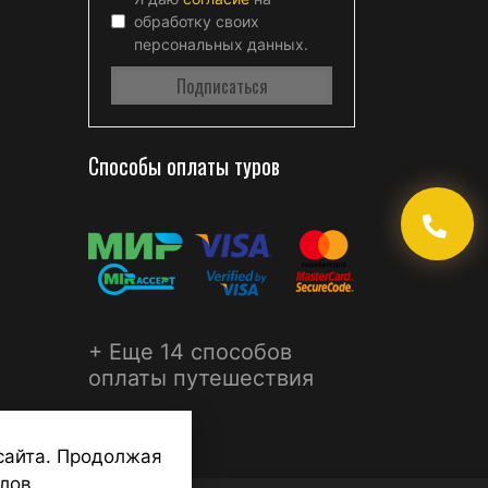
обработку своих
персональных данных.
Способы оплаты туров
+ Еще 14 способов
оплаты путешествия
сайта. Продолжая
лов.