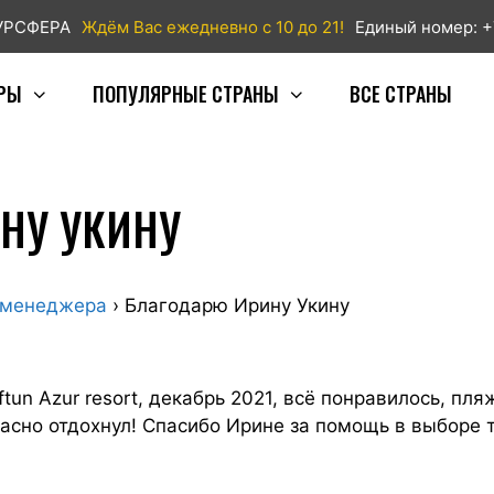
ТУРСФЕРА
Ждём Вас ежедневно с 10 до 21!
Единый номер: +
РЫ
ПОПУЛЯРНЫЕ СТРАНЫ
ВСЕ СТРАНЫ
НУ УКИНУ
 менеджера
›
Благодарю Ирину Укину
iftun Azur resort, декабрь 2021, всё понравилось, п
асно отдохнул! Спасибо Ирине за помощь в выборе т