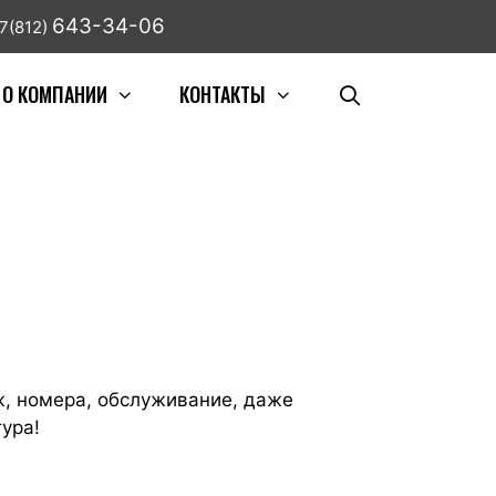
643-34-06
7(812)
О КОМПАНИИ
КОНТАКТЫ
ляж, номера, обслуживание, даже
ура!