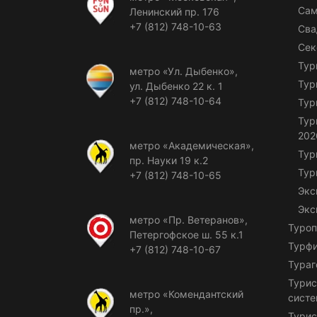
Сам
Ленинский пр. 176
+7 (812) 748-10-63
Сва
Сек
Тур
метро «Ул. Дыбенко»,
Тур
ул. Дыбенко 22 к. 1
+7 (812) 748-10-64
Тур
Тур
202
метро «Академическая»,
Тур
пр. Науки 19 к.2
Тур
+7 (812) 748-10-65
Экс
Экс
метро «Пр. Ветеранов»,
Туроп
Петергофское ш. 55 к.1
Турф
+7 (812) 748-10-67
Тураг
Турис
метро «Комендантский
сист
пр.»,
Турис