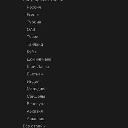
Россия
Египет
Турция
ОАЭ
Тунис
Таиланд
Куба
Доминикана
Шри-Ланка
Вьетнам
Индия
Мальдивы
Сейшелы
Венесуэла
Абхазия
Армения
Все страны