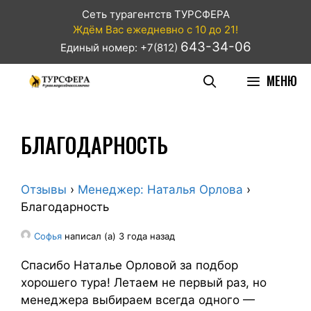
Сеть турагентств ТУРСФЕРА
Ждём Вас ежедневно с 10 до 21!
643-34-06
Единый номер: +7(812)
МЕНЮ
БЛАГОДАРНОСТЬ
Отзывы
›
Менеджер: Наталья Орлова
›
Благодарность
Софья
написал (а) 3 года назад
Спасибо Наталье Орловой за подбор
хорошего тура! Летаем не первый раз, но
менеджера выбираем всегда одного —