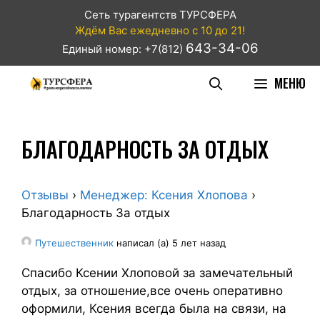
Сеть турагентств ТУРСФЕРА
Ждём Вас ежедневно с 10 до 21!
643-34-06
Единый номер: +7(812)
МЕНЮ
БЛАГОДАРНОСТЬ ЗА ОТДЫХ
Отзывы
›
Менеджер: Ксения Хлопова
›
Благодарность За отдых
Путешественник
написал (а) 5 лет назад
Спасибо Ксении Хлоповой за замечательный
отдых, за отношение,все очень оперативно
оформили, Ксения всегда была на связи, на