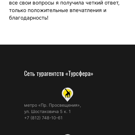
все свои вопросы я получила четкий ответ,
только положительные впечатления и
благодарность!
Сеть турагентств «Турсфера»
метро «Пр. Просвещения»,
ул. Шостаковича 5 к. 1
+7 (812) 748-10-61