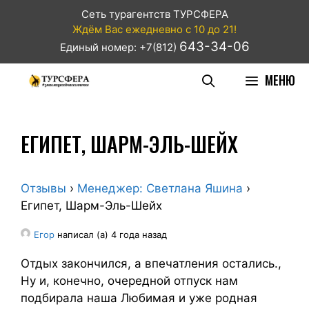
Сеть турагентств ТУРСФЕРА
Ждём Вас ежедневно с 10 до 21!
643-34-06
Единый номер: +7(812)
МЕНЮ
ЕГИПЕТ, ШАРМ-ЭЛЬ-ШЕЙХ
Отзывы
›
Менеджер: Светлана Яшина
›
Египет, Шарм-Эль-Шейх
Егор
написал (а) 4 года назад
Отдых закончился, а впечатления остались.,
Ну и, конечно, очередной отпуск нам
подбирала наша Любимая и уже родная