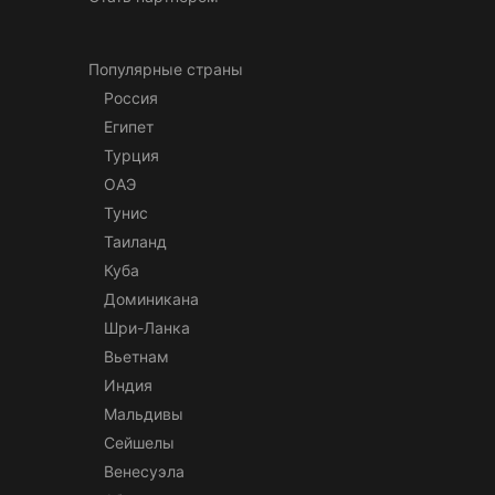
Популярные страны
Россия
Египет
Турция
ОАЭ
Тунис
Таиланд
Куба
Доминикана
Шри-Ланка
Вьетнам
Индия
Мальдивы
Сейшелы
Венесуэла