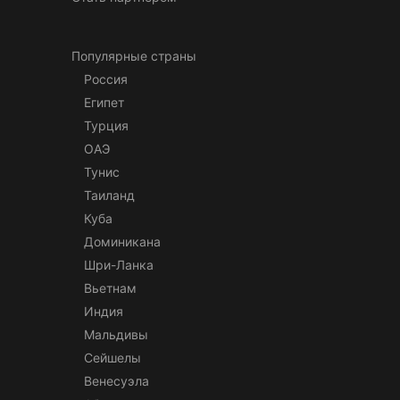
Популярные страны
Россия
Египет
Турция
ОАЭ
Тунис
Таиланд
Куба
Доминикана
Шри-Ланка
Вьетнам
Индия
Мальдивы
Сейшелы
Венесуэла