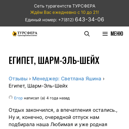
Сеть турагентств ТУРСФЕРА
Ждём Вас ежедневно с 10 до 21!
643-34-06
Единый номер: +7(812)
МЕНЮ
ЕГИПЕТ, ШАРМ-ЭЛЬ-ШЕЙХ
Отзывы
›
Менеджер: Светлана Яшина
›
Египет, Шарм-Эль-Шейх
Егор
написал (а) 4 года назад
Отдых закончился, а впечатления остались.,
Ну и, конечно, очередной отпуск нам
подбирала наша Любимая и уже родная