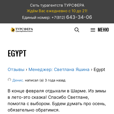
Сеть турагентств ТУРСФЕРА
Ждём Вас ежедневно с 10 до 21!
643-34-06
Единый номер: +7(812)
МЕНЮ
EGYPT
Отзывы
›
Менеджер: Светлана Яшина
›
Egypt
Денис.
написал (а) 3 года назад
В конце февраля отдыхали в Шарме. Из зимы
в лето-это сказка! Спасибо Светлане,
помогла с выбором. Будем думать про осень,
обязательно обратимся.