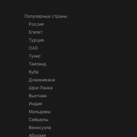
Популярные страны
Россия
Египет
Турция
ОАЭ
Тунис
Таиланд
Куба
Доминикана
Шри-Ланка
Вьетнам
Индия
Мальдивы
Сейшелы
Венесуэла
Абхазия