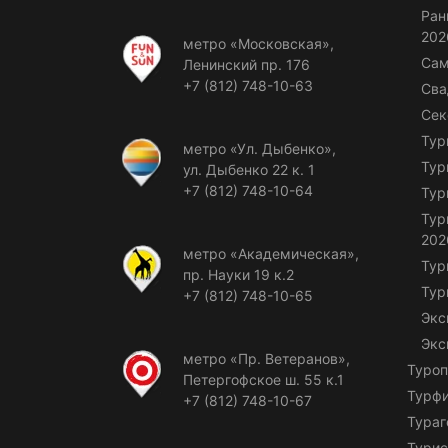
Ран
202
метро «Московская»,
Сам
Ленинский пр. 176
+7 (812) 748-10-63
Сва
Сек
Тур
метро «Ул. Дыбенко»,
Тур
ул. Дыбенко 22 к. 1
+7 (812) 748-10-64
Тур
Тур
202
метро «Академическая»,
Тур
пр. Науки 19 к.2
Тур
+7 (812) 748-10-65
Экс
Экс
метро «Пр. Ветеранов»,
Туроп
Петергофское ш. 55 к.1
Турф
+7 (812) 748-10-67
Тураг
Турис