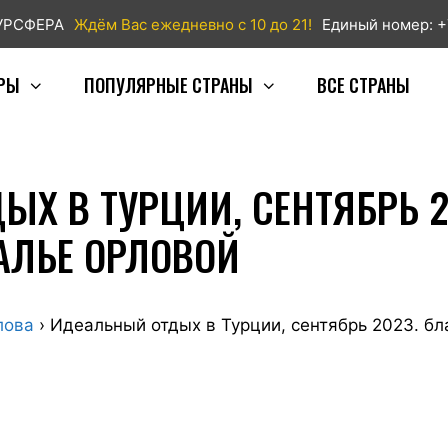
ТУРСФЕРА
Ждём Вас ежедневно с 10 до 21!
Единый номер: +
РЫ
ПОПУЛЯРНЫЕ СТРАНЫ
ВСЕ СТРАНЫ
Х В ТУРЦИИ, СЕНТЯБРЬ 2
АЛЬЕ ОРЛОВОЙ
лова
›
Идеальный отдых в Турции, сентябрь 2023. б