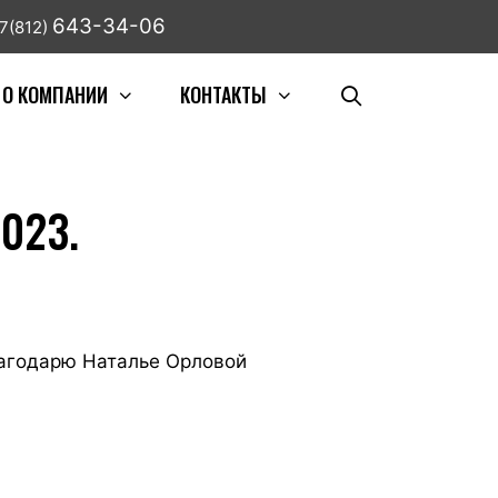
643-34-06
7(812)
О КОМПАНИИ
КОНТАКТЫ
023.
лагодарю Наталье Орловой