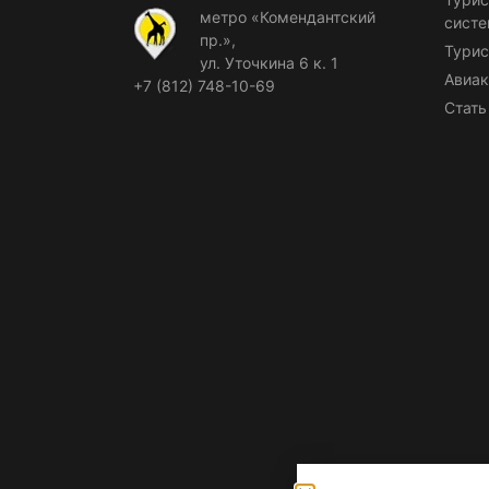
метро «Комендантский
сист
пр.»,
Турис
ул. Уточкина 6 к. 1
Авиак
+7 (812) 748-10-69
Стать