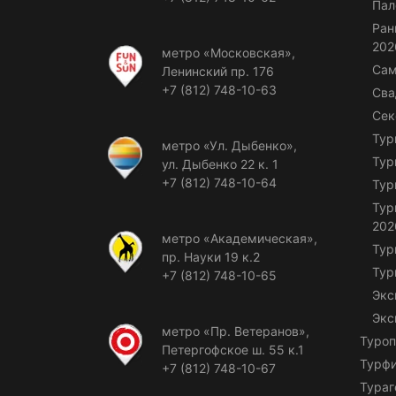
Пал
Ран
202
метро «Московская»,
Сам
Ленинский пр. 176
+7 (812) 748-10-63
Сва
Сек
Тур
метро «Ул. Дыбенко»,
Тур
ул. Дыбенко 22 к. 1
+7 (812) 748-10-64
Тур
Тур
202
метро «Академическая»,
Тур
пр. Науки 19 к.2
Тур
+7 (812) 748-10-65
Экс
Экс
метро «Пр. Ветеранов»,
Туроп
Петергофское ш. 55 к.1
Турф
+7 (812) 748-10-67
Тураг