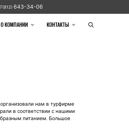
643-34-06
7(812)
О КОМПАНИИ
КОНТАКТЫ
ку организовали нам в турфирме
рали в соответствии с нашими
ообразным питанием. Большое