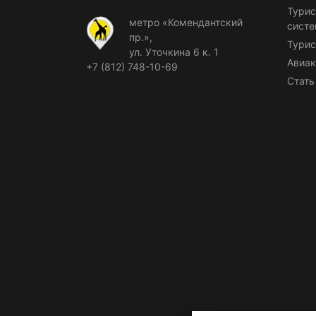
Турис
метро «Комендантский
сист
пр.»,
Турис
ул. Уточкина 6 к. 1
Авиак
+7 (812) 748-10-69
Стать