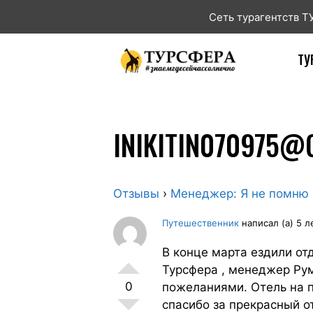
Сеть турагентств 
ТУ
INIKITIN070975@
Отзывы
›
Менеджер: Я не помню
Путешественник
написал (а) 5 л
В конце марта ездили отд
Турсфера , менеджер Рум
0
пожеланиями. Отель на п
спасибо за прекрасный от