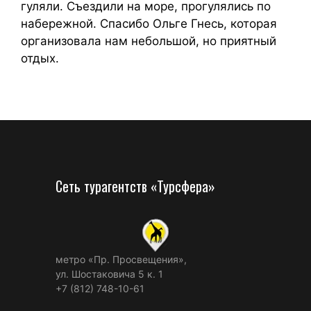
гуляли. Съездили на море, прогулялись по
набережной. Спасибо Ольге Гнесь, которая
организовала нам небольшой, но приятный
отдых.
Сеть турагентств «Турсфера»
метро «Пр. Просвещения»,
ул. Шостаковича 5 к. 1
+7 (812) 748-10-61