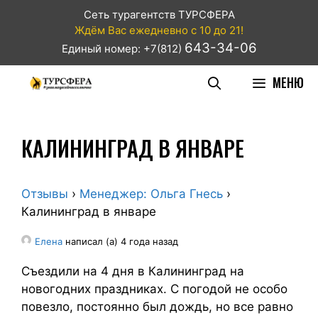
Сеть турагентств ТУРСФЕРА
Ждём Вас ежедневно с 10 до 21!
643-34-06
Единый номер: +7(812)
МЕНЮ
КАЛИНИНГРАД В ЯНВАРЕ
Отзывы
›
Менеджер: Ольга Гнесь
›
Калининград в январе
Елена
написал (а) 4 года назад
Съездили на 4 дня в Калининград на
новогодних праздниках. С погодой не особо
повезло, постоянно был дождь, но все равно