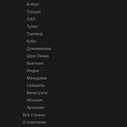
Египет
Турция
ОАЭ
Тунис
Таиланд
Куба
Доминикана
Шри-Ланка
Вьетнам
Индия
Мальдивы
Сейшелы
Венесуэла
Абхазия
Армения
Все страны
О компании