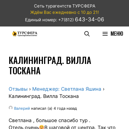
Сеть турагентств ТУРСФЕРА
Ждём Вас ежедневно с 10 до 21!
643-34-06
Единый номер: +7(812)
МЕНЮ
КАЛИНИНГРАД. ВИЛЛА
ТОСКАНА
Отзывы
›
Менеджер: Светлана Яшина
›
Калининград. Вилла Тоскана
Валерий
написал (а) 4 года назад
Светлана , большое спасибо тур .
Отель очень
В шаговой от центра. Так что