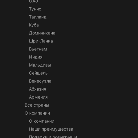
ОАЭ
Тунис
Таиланд
Куба
Доминикана
Шри-Ланка
Вьетнам
Индия
Мальдивы
Сейшелы
Венесуэла
Абхазия
Армения
Все страны
О компании
О компании
Наши преимущества
Подарки и розыгрыши