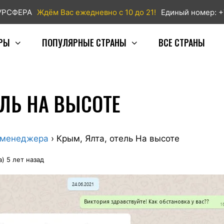
ТУРСФЕРА
Ждём Вас ежедневно с 10 до 21!
Единый номер: +
РЫ
ПОПУЛЯРНЫЕ СТРАНЫ
ВСЕ СТРАНЫ
ЕЛЬ НА ВЫСОТЕ
 менеджера
›
Крым, Ялта, отель На высоте
) 5 лет назад