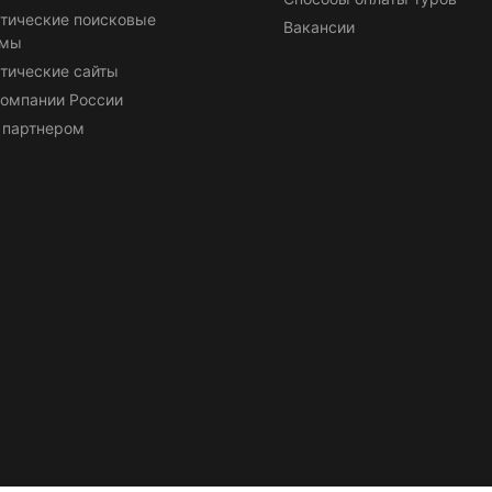
тические поисковые
Вакансии
емы
тические сайты
омпании России
 партнером