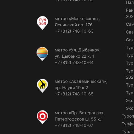
Пал
Ран
202
метро «Московская»,
Сам
Ленинский пр. 176
+7 (812) 748-10-63
Сва
Сек
Тур
метро «Ул. Дыбенко»,
Тур
ул. Дыбенко 22 к. 1
+7 (812) 748-10-64
Тур
Тур
202
метро «Академическая»,
Тур
пр. Науки 19 к.2
Тур
+7 (812) 748-10-65
Экс
Экс
метро «Пр. Ветеранов»,
Туроп
Петергофское ш. 55 к.1
Турф
+7 (812) 748-10-67
Тураг