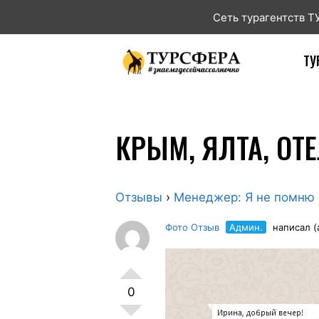
Сеть турагентств 
ТУ
КРЫМ, ЯЛТА, ОТ
Отзывы
›
Менеджер: Я не помню
Фото Отзыв
Админ.
написал (а
0