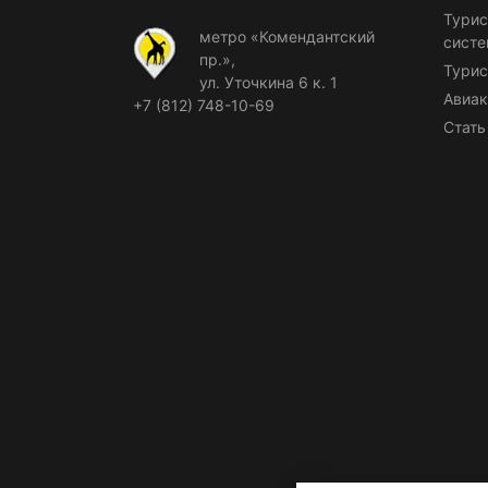
Турис
метро «Комендантский
сист
пр.»,
Турис
ул. Уточкина 6 к. 1
Авиак
+7 (812) 748-10-69
Стать