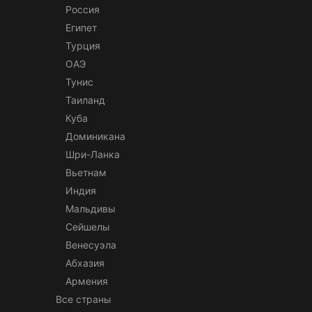
Россия
Египет
Турция
ОАЭ
Тунис
Таиланд
Куба
Доминикана
Шри-Ланка
Вьетнам
Индия
Мальдивы
Сейшелы
Венесуэла
Абхазия
Армения
Все страны