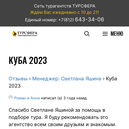
Сеть турагентств ТУРСФЕРА
Ждём Вас ежедневно с 10 до 21!
643-34-06
Единый номер: +7(812)
МЕНЮ
КУБА 2023
Отзывы
›
Менеджер: Светлана Яшина
›
Куба
2023
Роман и Анна
написал (а) 3 года назад
Спасибо Светлане Яшиной за помощь в
подборе тура. Я буду рекомендовать это
агентство всем своим друзьям и знакомым.