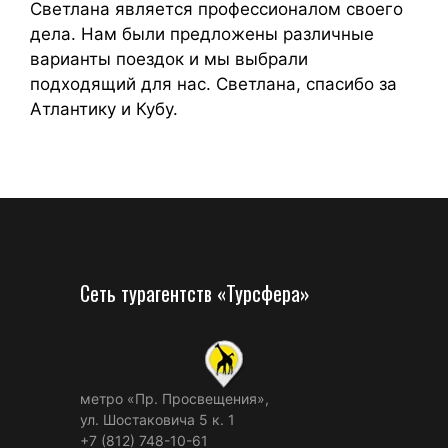
Светлана является профессионалом своего
дела. Нам были предложены различные
варианты поездок и мы выбрали
подходящий для нас. Светлана, спасибо за
Атлантику и Кубу.
Сеть турагентств «Турсфера»
метро «Пр. Просвещения»,
ул. Шостаковича 5 к. 1
+7 (812) 748-10-61