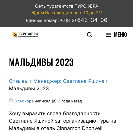
Сеть турагентств ТУРСФЕРА
Ждём Вас ежедневно с 10 до 21!
643-34-06
Единый номер: +7(812)
МЕНЮ
МАЛЬДИВЫ 2023
Отзывы
›
Менеджер: Светлана Яшина
›
Мальдивы 2023
Элеонора
написал (а) 3 года назад
Хочу выразить слова благодарности
Светлане Яшиной за организацию тура на
Мальдивы в отель Cinnamon Dhonveli