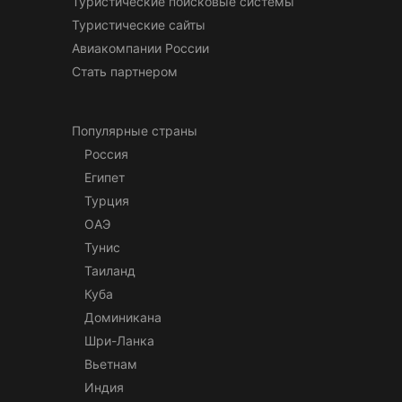
Туристические поисковые системы
Туристические сайты
Авиакомпании России
Стать партнером
Популярные страны
Россия
Египет
Турция
ОАЭ
Тунис
Таиланд
Куба
Доминикана
Шри-Ланка
Вьетнам
Индия