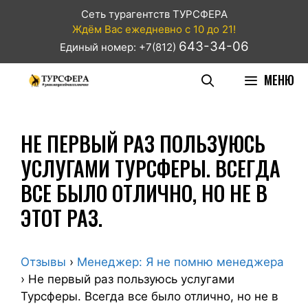
Сеть турагентств ТУРСФЕРА
Ждём Вас ежедневно с 10 до 21!
643-34-06
Единый номер: +7(812)
МЕНЮ
НЕ ПЕРВЫЙ РАЗ ПОЛЬЗУЮСЬ
УСЛУГАМИ ТУРСФЕРЫ. ВСЕГДА
ВСЕ БЫЛО ОТЛИЧНО, НО НЕ В
ЭТОТ РАЗ.
Отзывы
›
Менеджер: Я не помню менеджера
›
Не первый раз пользуюсь услугами
Турсферы. Всегда все было отлично, но не в