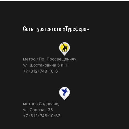
Сеть турагентств «Турсфера»
метро «Пр. Просвещения»,
ул. Шостаковича 5 к. 1
+7 (812) 748-10-61
метро «Садовая»,
ул. Садовая 38
+7 (812) 748-10-62