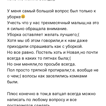
У меня самый большой вопрос был только к
уборке
Учесть что у нас трехмесячный малыш,на это
я сильно обращала внимание.
Уборка оставляет желать лучшего;(
Хотя мы об этом говорили,и к нам даже
приходили спрашивать как с уборкой.
Но все равно. Постель хоть и Новая,но почти
всегда в каких то пятнах была;(
Но они меняли,по просьбе всегда.
Пол просто тряпкой протирали,т.е. вообще не
о чем;( волосы как заселились комками
были.
Плюс конечно в том,в ватцап всегда можно
написать по любому вопросу и все
постараются сделать.