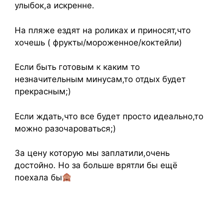
улыбок,а искренне.
На пляже ездят на роликах и приносят,что
хочешь ( фрукты/мороженное/коктейли)
Если быть готовым к каким то
незначительным минусам,то отдых будет
прекрасным;)
Если ждать,что все будет просто идеально,то
можно разочароваться;)
За цену которую мы заплатили,очень
достойно. Но за больше врятли бы ещё
поехала бы