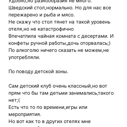
Удобно,но разнообразия не много.
Шведский стол,нормально. Но для нас все
пережарено и рыба и мясо.
Не скажу что стол тянет на такой уровень
отеля,но не катастрофично
Впечатлила чайная комната с десертами. И
конфеты ручной работы,дочь оторвалась;)
По алкоголю ничего сказать не можем,не
употребляли.
По поводу детской зоны.
Сам детский клуб очень классный,но вот
прям что бы там детьми занимались,такого
нет;(
Есть что то по времени,игры или
мероприятия.
Но вот как то в других отелях мне