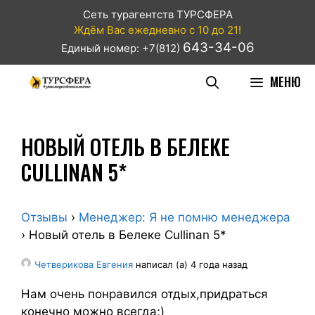
Сеть турагентств ТУРСФЕРА
Ждём Вас ежедневно с 10 до 21!
643-34-06
Единый номер: +7(812)
МЕНЮ
НОВЫЙ ОТЕЛЬ В БЕЛЕКЕ
CULLINAN 5*
Отзывы
›
Менеджер: Я не помню менеджера
›
Новый отель в Белеке Cullinan 5*
Четверикова Евгения
написал (а) 4 года назад
Нам очень понравился отдых,придраться
конечно можно всегда;)