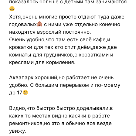
показалось больше с детьми там занимаются
Хотя,очень многие просто отдают туда даже
годовалых
с ними уже отдельно конечно
находятся взрослый постоянно.
Очень удобно,что там есть своё кафе,и
кроватки для тех кто спит днём,даже две
комнаты для грудничков,с кроватками и
креслами для кормления.
Аквапарк хороший,но работает не очень
удобно. С большим перерывом и по-моему
до 17
Видно,что быстро быстро доделывали,в
каких то местах видно касяки в работе
ремонтников,но это я обычно все везде
увижу.