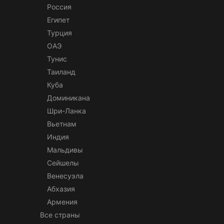
Россия
Египет
Турция
ОАЭ
Тунис
Таиланд
Куба
Доминикана
Шри-Ланка
Вьетнам
Индия
Мальдивы
Сейшелы
Венесуэла
Абхазия
Армения
Все страны