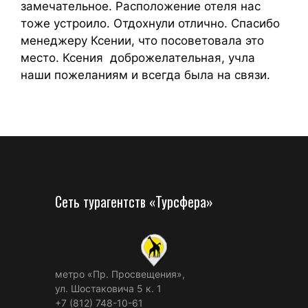
замечательное. Расположение отеля нас
тоже устроило. Отдохнули отлично. Спасибо
менеджеру Ксении, что посоветовала это
место. Ксения доброжелательная, учла
наши пожеланиям и всегда была на связи.
Сеть турагентств «Турсфера»
метро «Пр. Просвещения»,
ул. Шостаковича 5 к. 1
+7 (812) 748-10-61