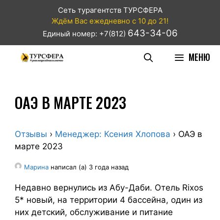
Сеть турагентств ТУРСФЕРА
Ждём Вас ежедневно с 10 до 21!
643-34-06
Единый номер: +7(812)
МЕНЮ
ОАЭ В МАРТЕ 2023
Отзывы
›
Менеджер: Ксения Хлопова
›
ОАЭ в
марте 2023
Марина
написал (а) 3 года назад
Недавно вернулись из Абу-Даби. Отель Rixos
5* новый, на территории 4 бассейна, один из
них детский, обслуживание и питание