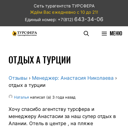
Сеть турагентств ТУРСФЕРА
Ждём Вас ежедневно с 10 до 21!
643-34-06
Единый номер: +7(812)
МЕНЮ
ОТДЫХ А ТУРЦИИ
Отзывы
›
Менеджер: Анастасия Николаева
›
отдых а турции
Наталья
написал (а) 3 года назад
Хочу спасибо агентству турсфера и
менеджеру Анастасии за наш супер отдых в
Алании. Отель в центре , на пляже