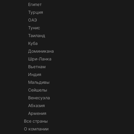
Египет
Турция
ОАЭ
Тунис
Таиланд
Куба
Доминикана
Шри-Ланка
Вьетнам
Индия
Мальдивы
Сейшелы
Венесуэла
Абхазия
Армения
Все страны
О компании