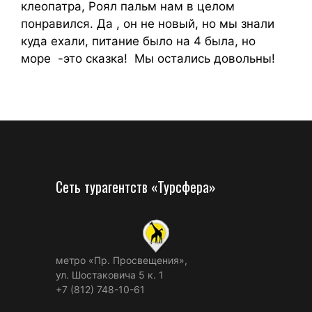
клеопатра, Роял пальм нам в целом
понравился. Да , он не новый, но мы знали
куда ехали, питание было на 4 была, но
море -это сказка! Мы остались довольны!
Сеть турагентств «Турсфера»
метро «Пр. Просвещения»,
ул. Шостаковича 5 к. 1
+7 (812) 748-10-61