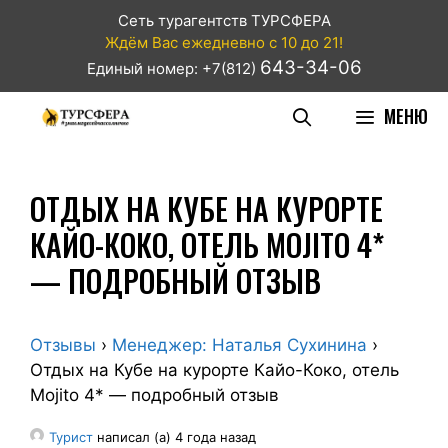
Сеть турагентств ТУРСФЕРА
Ждём Вас ежедневно с 10 до 21!
643-34-06
Единый номер: +7(812)
МЕНЮ
ОТДЫХ НА КУБЕ НА КУРОРТЕ
КАЙО-КОКО, ОТЕЛЬ MOJITO 4*
— ПОДРОБНЫЙ ОТЗЫВ
Отзывы
›
Менеджер: Наталья Сухинина
›
Отдых на Кубе на курорте Кайо-Коко, отель
Mojito 4* — подробный отзыв
Турист
написал (а) 4 года назад