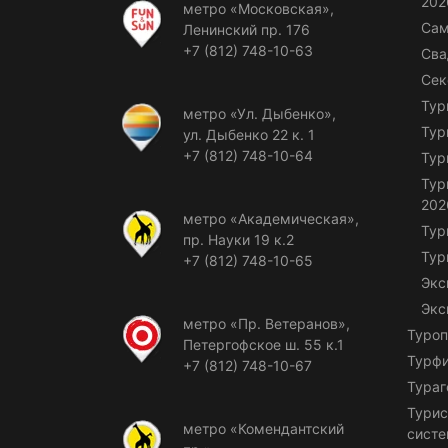
202
метро «Московская»,
Сам
Ленинский пр. 176
+7 (812) 748-10-63
Сва
Сек
Тур
метро «Ул. Дыбенко»,
Тур
ул. Дыбенко 22 к. 1
+7 (812) 748-10-64
Тур
Тур
202
метро «Академическая»,
Тур
пр. Науки 19 к.2
Тур
+7 (812) 748-10-65
Экс
Экс
метро «Пр. Ветеранов»,
Туроп
Петергофское ш. 55 к.1
Турф
+7 (812) 748-10-67
Тураг
Турис
метро «Комендантский
сист