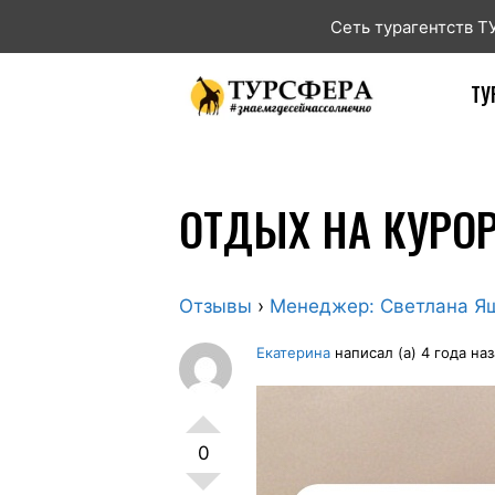
Сеть турагентств 
ТУ
ОТДЫХ НА КУРОР
Отзывы
›
Менеджер: Светлана Я
Екатерина
написал (а) 4 года на
0