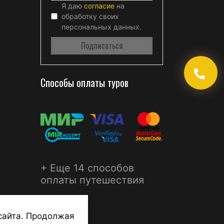
Я даю
согласие
на
обработку своих
персональных данных.
Способы оплаты туров
+ Еще 14 способов
оплаты путешествия
сайта. Продолжая