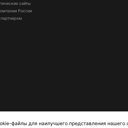
тические сайты
омпании России
 партнером
okie-файлы для наилучшего представления нашего 