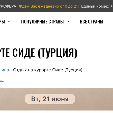
ТУРСФЕРА
Ждём Вас ежедневно с 10 до 21!
Единый номер: +
РЫ
ПОПУЛЯРНЫЕ СТРАНЫ
ВСЕ СТРАНЫ
ТЕ СИДЕ (ТУРЦИЯ)
шина
›
Отдых на курорте Сиде (Турция)
зад