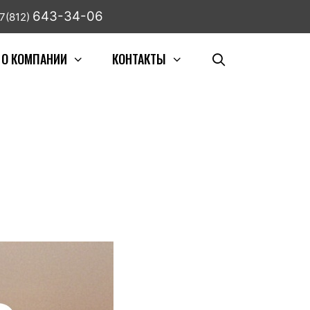
643-34-06
7(812)
О КОМПАНИИ
КОНТАКТЫ