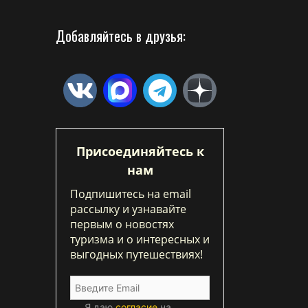
Добавляйтесь в друзья:
Присоединяйтесь к
нам
Подпишитесь на email
рассылку и узнавайте
первым о новостях
туризма и о интересных и
выгодных путешествиях!
Я даю
согласие
на