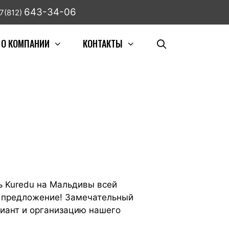
643-34-06
7(812)
О КОМПАНИИ
КОНТАКТЫ
ль Kuredu на Мальдивы всей
е предложение! Замечательный
риант и организацию нашего