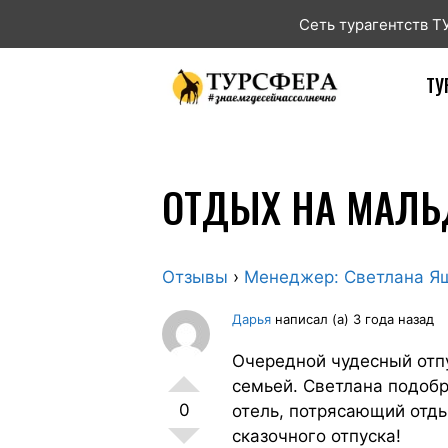
Сеть турагентств 
ТУ
ОТДЫХ НА МАЛЬ
Отзывы
›
Менеджер: Светлана Я
Дарья
написал (а) 3 года назад
Очередной чудесный отпу
семьей. Светлана подоб
0
отель, потрясающий отды
сказочного отпуска!​