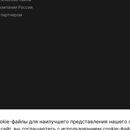
омпании России
 партнером
okie-файлы для наилучшего представления нашего 
 сайт, вы соглашаетесь с использованием cookie-фай