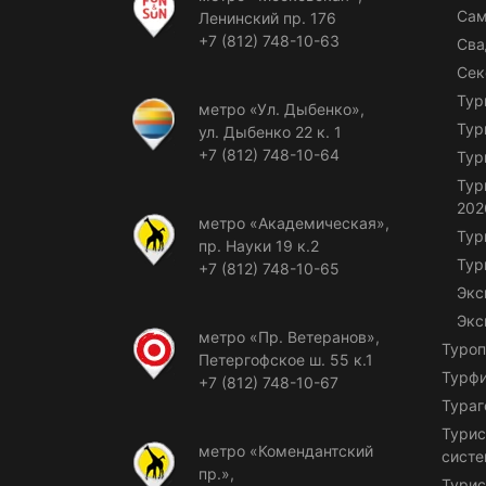
Сам
Ленинский пр. 176
+7 (812) 748-10-63
Сва
Сек
Тур
метро «Ул. Дыбенко»,
Тур
ул. Дыбенко 22 к. 1
+7 (812) 748-10-64
Тур
Тур
202
метро «Академическая»,
Тур
пр. Науки 19 к.2
Тур
+7 (812) 748-10-65
Экс
Экс
метро «Пр. Ветеранов»,
Туроп
Петергофское ш. 55 к.1
Турф
+7 (812) 748-10-67
Тураг
Турис
метро «Комендантский
сист
пр.»,
Турис