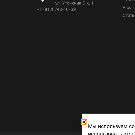
ул. Уточкина 6 к. 1
Авиак
+7 (812) 748-10-69
Стать
Мы используем co
использовать этот