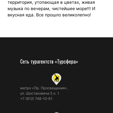
территория, утопающая в цветах, живая
музыка по вечерам, чистейшее море!!! И
вкусная еда. Все прошло великолепно!
Сеть турагентств «Турсфера»
метро «Пр. Просвещения»,
ул. Шостаковича 5 к. 1
+7 (812) 748-10-61